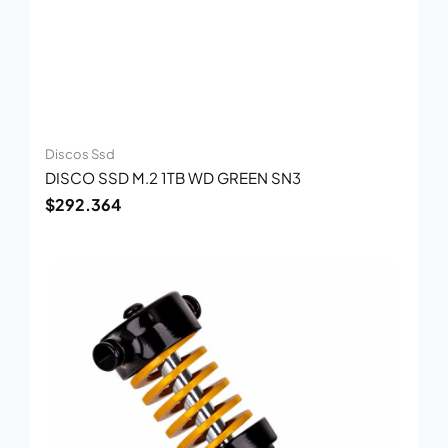
Discos Ssd
DISCO SSD M.2 1TB WD GREEN SN3
$
292.364