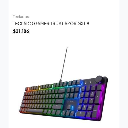
Teclados
TECLADO GAMER TRUST AZOR GXT 8
$
21.186