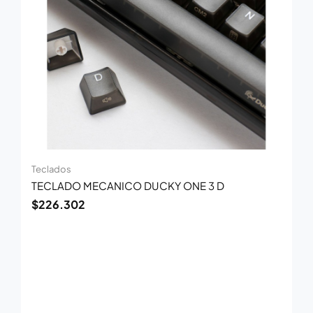
Teclados
TECLADO MECANICO DUCKY ONE 3 D
$
226.302