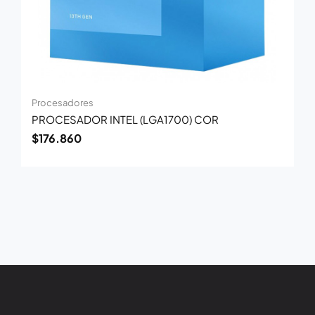
Procesadores
PROCESADOR INTEL (LGA1700) COR
$
176.860