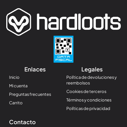
Enlaces
Legales
Inicio
Política de devoluciones y
reembolsos
Mi cuenta
Cookies de terceros
Preguntas frecuentes
Términos y condiciones
Carrito
Políticas de privacidad
Contacto