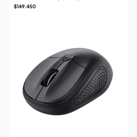
$
149.450