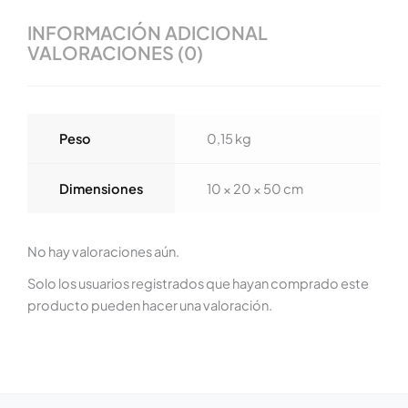
INFORMACIÓN ADICIONAL
VALORACIONES (0)
Peso
0,15 kg
Dimensiones
10 × 20 × 50 cm
No hay valoraciones aún.
Solo los usuarios registrados que hayan comprado este
producto pueden hacer una valoración.