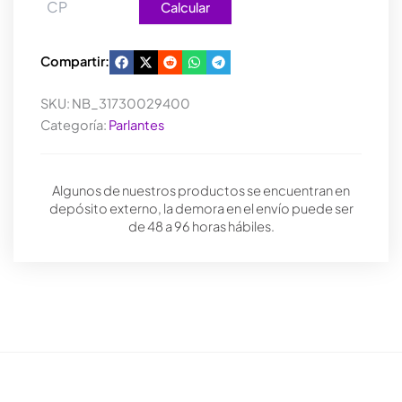
Calcular
Compartir:
SKU:
NB_31730029400
Categoría:
Parlantes
Algunos de nuestros productos se encuentran en
depósito externo, la demora en el envío puede ser
de 48 a 96 horas hábiles.