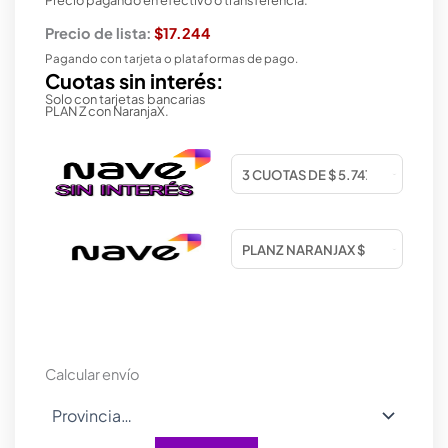
Precio de lista:
$17.244
Pagando con tarjeta o plataformas de pago.
Cuotas sin interés:
Solo con tarjetas bancarias
PLAN Z con NaranjaX.
Calcular envío