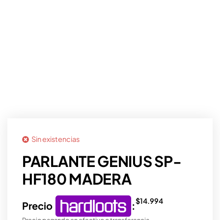
Sin existencias
PARLANTE GENIUS SP-
HF180 MADERA
$
14.994
Precio
:
Precio pagando en efectivo o transferencia.