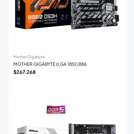
Mother Gigabyte
MOTHER GIGABYTE (LGA 1851) B86
$
267.268