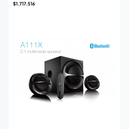
$
1.717.516