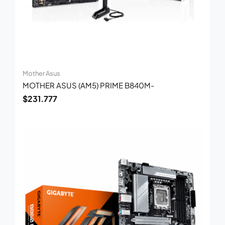
Mother Asus
MOTHER ASUS (AM5) PRIME B840M-
$
231.777