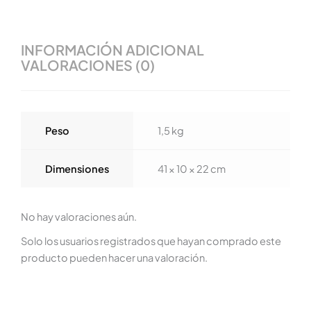
INFORMACIÓN ADICIONAL
VALORACIONES (0)
Peso
1,5 kg
Dimensiones
41 × 10 × 22 cm
No hay valoraciones aún.
Solo los usuarios registrados que hayan comprado este
producto pueden hacer una valoración.