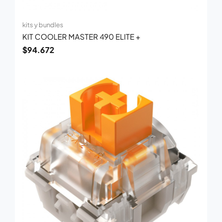
kits y bundles
KIT COOLER MASTER 490 ELITE +
$
94.672