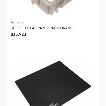
Teclados
SET DE TECLAS RAZER PACK ORANG
$
35.923