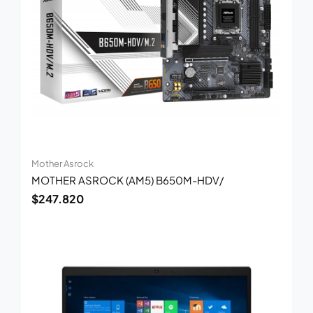
Mother Asrock
MOTHER ASROCK (AM5) B650M-HDV/
$
247.820