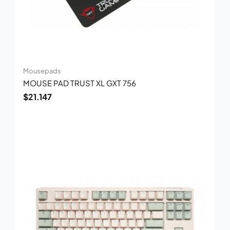
Mousepads
MOUSE PAD TRUST XL GXT 756
$
21.147