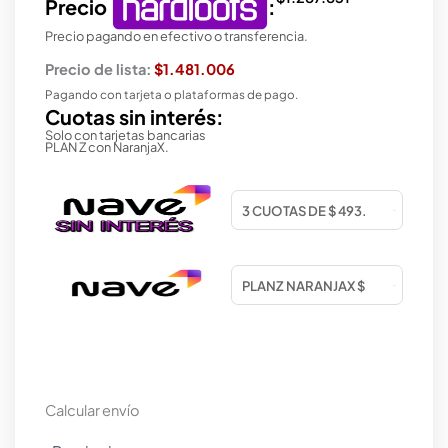
Precio
:
Precio pagando en efectivo o transferencia.
Precio de lista:
$1.481.006
Pagando con tarjeta o plataformas de pago.
Cuotas sin interés:
Solo con tarjetas bancarias
PLAN Z con NaranjaX.
Calcular envío