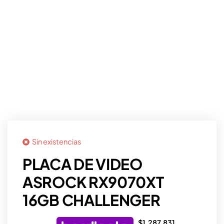
Sin existencias
PLACA DE VIDEO
ASROCK RX9070XT
16GB CHALLENGER
$
1.287.831