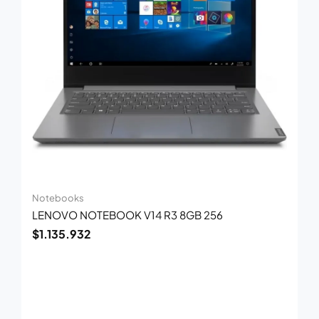
Notebooks
LENOVO NOTEBOOK V14 R3 8GB 256
$
1.135.932