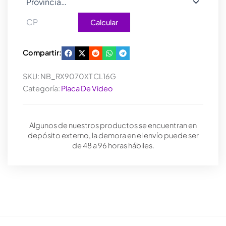
Calcular
Compartir:
SKU:
NB_RX9070XT CL16G
Categoría:
Placa De Video
Algunos de nuestros productos se encuentran en
depósito externo, la demora en el envío puede ser
de 48 a 96 horas hábiles.