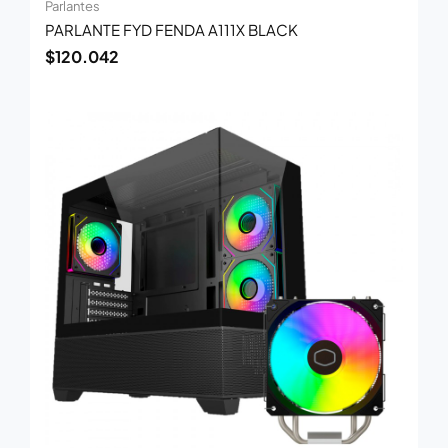
Parlantes
PARLANTE FYD FENDA A111X BLACK
$
120.042