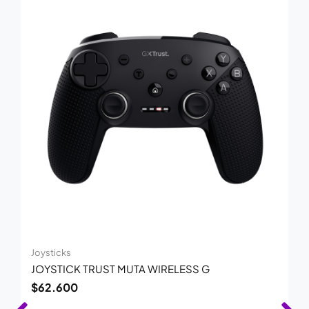
Joysticks
JOYSTICK TRUST MUTA WIRELESS G
$
62.600