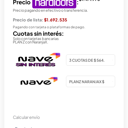
Precio
:
Precio pagando en efectivo o transferencia.
Precio de lista:
$1.692.535
Pagando con tarjeta o plataformas de pago.
Cuotas sin interés:
Solo con tarjetas bancarias
PLAN Z con NaranjaX.
Calcular envío