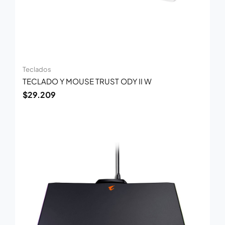
Teclados
TECLADO Y MOUSE TRUST ODY II W
$
29.209