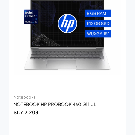
Notebooks
NOTEBOOK HP PROBOOK 460 G11 UL
$
1.717.208