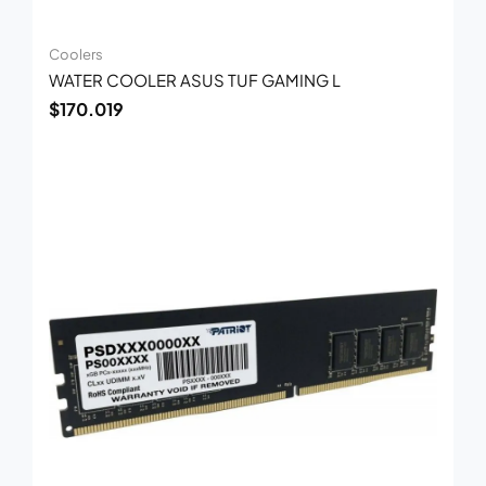
Coolers
WATER COOLER ASUS TUF GAMING L
$
170.019