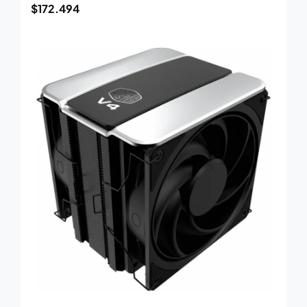
$
172.494