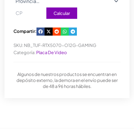
Calcular
Compartir:
SKU:
NB_TUF-RTX5070-O12G-GAMING
Categoría:
Placa De Video
Algunos de nuestros productos se encuentran en
depósito externo, la demora en el envío puede ser
de 48 a 96 horas hábiles.