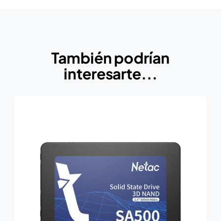
También podrían
interesarte...