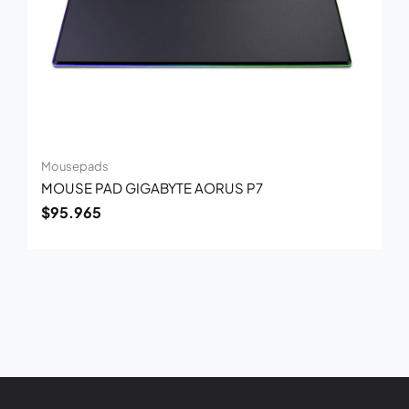
Mousepads
MOUSE PAD GIGABYTE AORUS P7
$
95.965