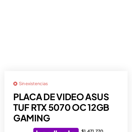
Sin existencias
PLACA DE VIDEO ASUS
TUF RTX 5070 OC 12GB
GAMING
$
1.471.770