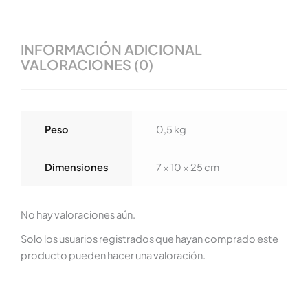
INFORMACIÓN ADICIONAL
VALORACIONES (0)
Peso
0,5 kg
Dimensiones
7 × 10 × 25 cm
No hay valoraciones aún.
Solo los usuarios registrados que hayan comprado este
producto pueden hacer una valoración.