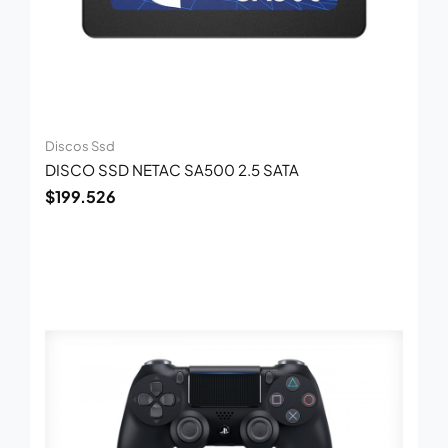
Discos Ssd
DISCO SSD NETAC SA500 2.5 SATA
$
199.526