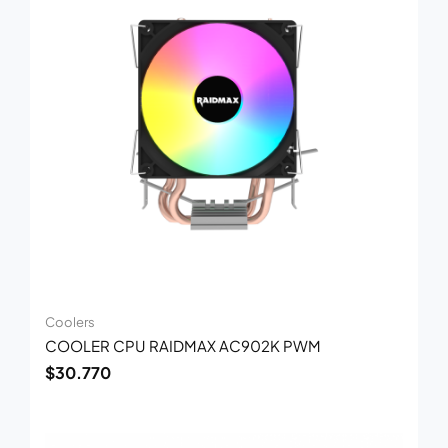
Coolers
COOLER CPU RAIDMAX AC902K PWM
$
30.770