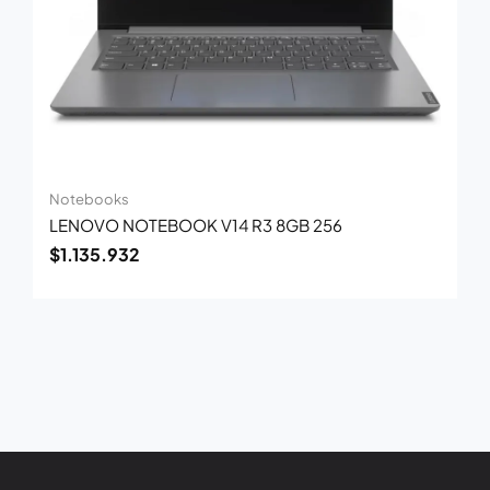
Notebooks
LENOVO NOTEBOOK V14 R3 8GB 256
$
1.135.932