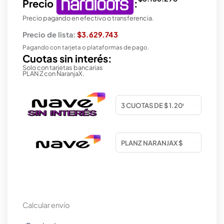
Precio
:
Precio pagando en efectivo o transferencia.
Precio de lista:
$3.629.743
Pagando con tarjeta o plataformas de pago.
Cuotas sin interés:
Solo con tarjetas bancarias
PLAN Z con NaranjaX.
Calcular envío