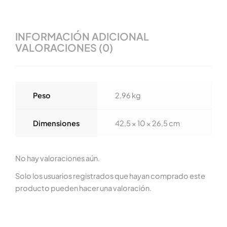
INFORMACIÓN ADICIONAL
VALORACIONES (0)
Peso
2,96 kg
Dimensiones
42,5 × 10 × 26,5 cm
No hay valoraciones aún.
Solo los usuarios registrados que hayan comprado este
producto pueden hacer una valoración.