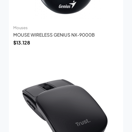
Mouses
MOUSE WIRELESS GENIUS NX-9000B
$
13.128