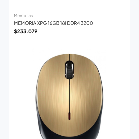
Memorias
MEMORIA XPG 16GB 18I DDR4 3200
$
233.079