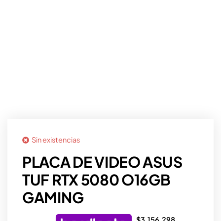
Sin existencias
PLACA DE VIDEO ASUS
TUF RTX 5080 O16GB
GAMING
$
3.156.298