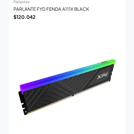
Parlantes
PARLANTE FYD FENDA A111X BLACK
$
120.042