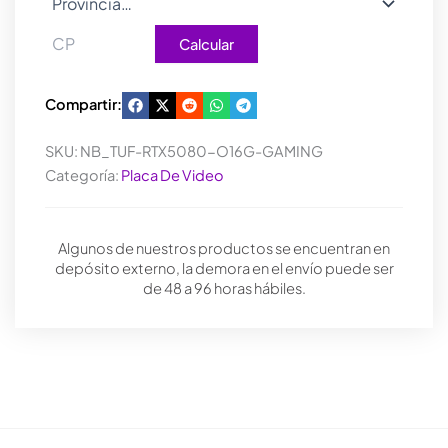
Calcular
Compartir:
SKU:
NB_TUF-RTX5080-O16G-GAMING
Categoría:
Placa De Video
Algunos de nuestros productos se encuentran en
depósito externo, la demora en el envío puede ser
de 48 a 96 horas hábiles.