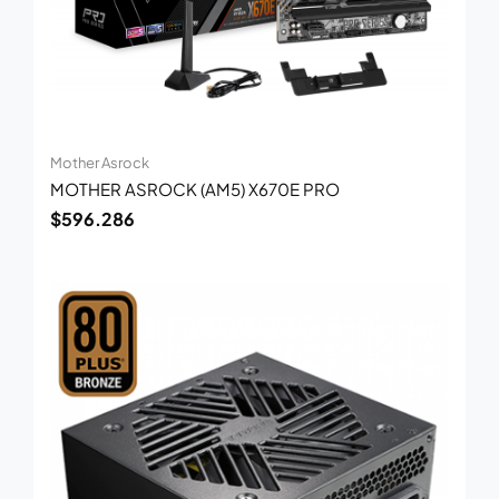
Mother Asrock
MOTHER ASROCK (AM5) X670E PRO
$
596.286