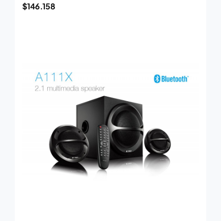
$
146.158