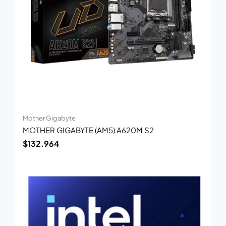
Mother Gigabyte
MOTHER GIGABYTE (AM5) A620M S2
$
132.964