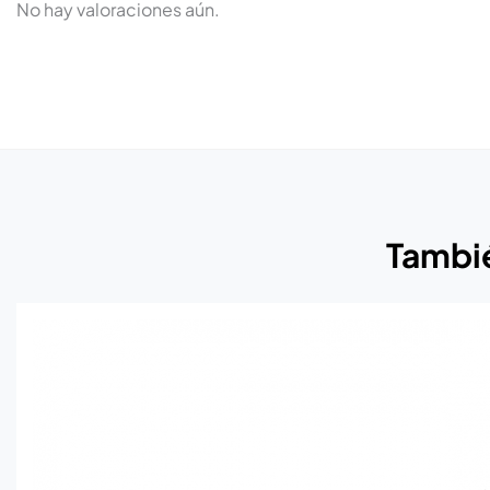
No hay valoraciones aún.
Tambié