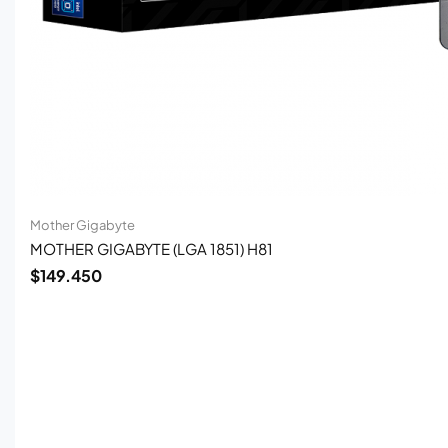
Mother Gigabyte
MOTHER GIGABYTE (LGA 1851) H81
$
149.450