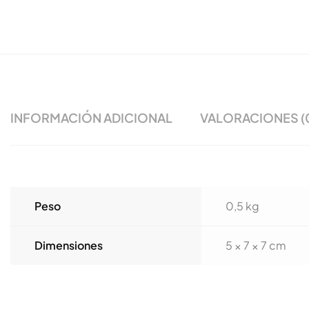
INFORMACIÓN ADICIONAL
VALORACIONES (
Peso
0,5 kg
Dimensiones
5 × 7 × 7 cm