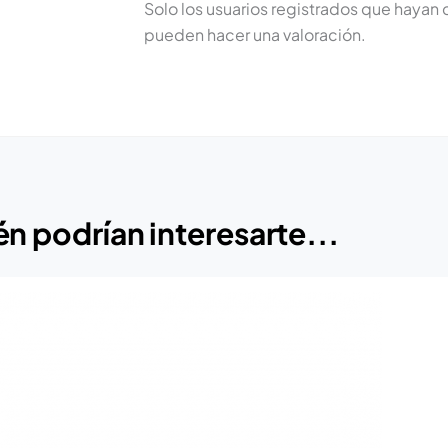
Solo los usuarios registrados que haya
pueden hacer una valoración.
n podrían interesarte...