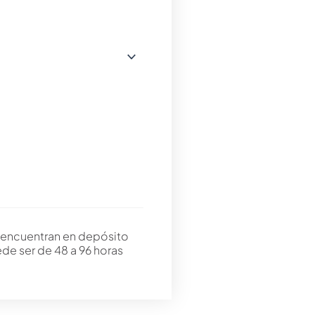
 encuentran en depósito
ede ser de 48 a 96 horas