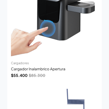
Cargadores
Cargador Inalambrico Apertura
$
55.400
$
85.300