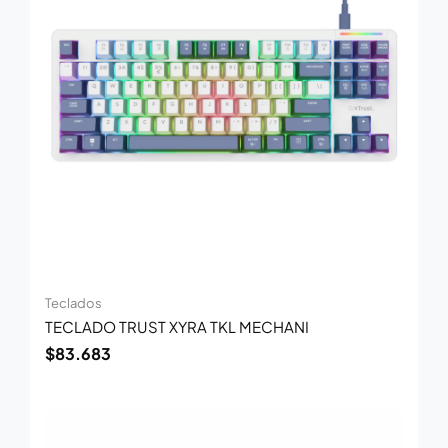
Teclados
TECLADO TRUST XYRA TKL MECHANI
$
83.683