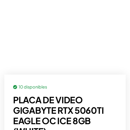
10 disponibles
PLACA DE VIDEO
GIGABYTE RTX 5060TI
EAGLE OC ICE 8GB