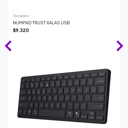
Teclados
NUMPAD TRUST XALAS USB
$
9.320