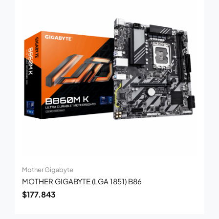
Mother Gigabyte
MOTHER GIGABYTE (LGA 1851) B86
$
177.843