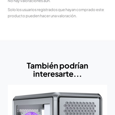
No hay valoraciones aún.
Solo los usuarios registrados que hayan comprado este
producto pueden hacer una valoración.
También podrían
interesarte...