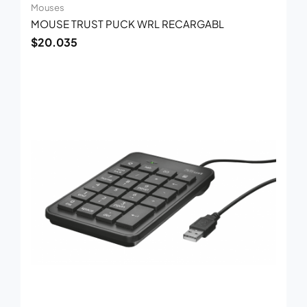
Mouses
MOUSE TRUST PUCK WRL RECARGABL
$
20.035