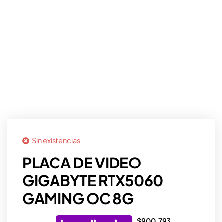
Sin existencias
PLACA DE VIDEO
GIGABYTE RTX5060
GAMING OC 8G
$
900.793