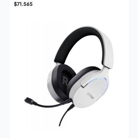
$
71.565