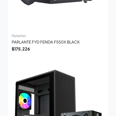
Parlantes
PARLANTE FYD FENDA F550X BLACK
$
175.226