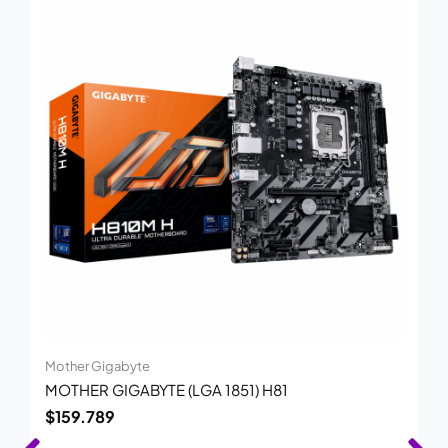
Mother Gigabyte
MOTHER GIGABYTE (LGA 1851) H81
$
159.789