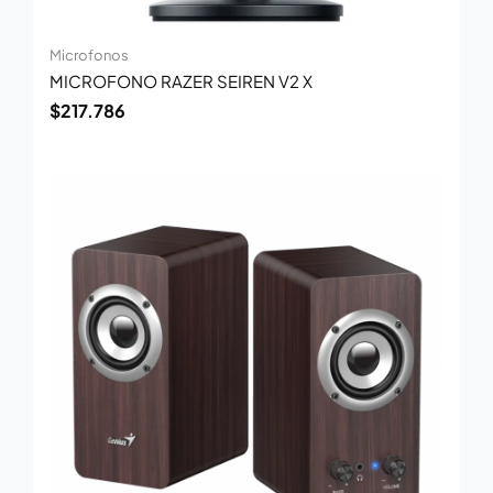
Microfonos
MICROFONO RAZER SEIREN V2 X
$
217.786