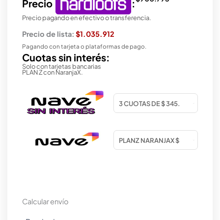
Precio
:
Precio pagando en efectivo o transferencia.
Precio de lista:
$1.035.912
Pagando con tarjeta o plataformas de pago.
Cuotas sin interés:
Solo con tarjetas bancarias
PLAN Z con NaranjaX.
Calcular envío