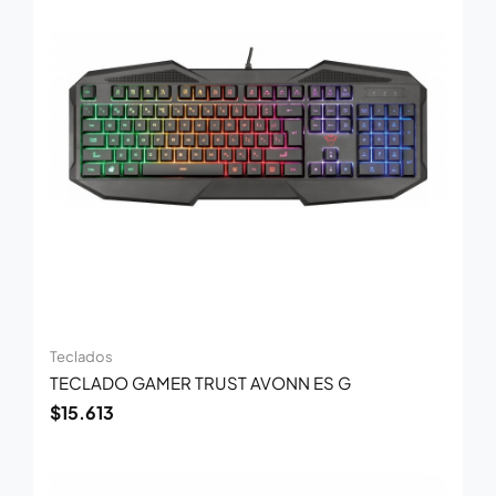
Teclados
TECLADO GAMER TRUST AVONN ES G
$
15.613