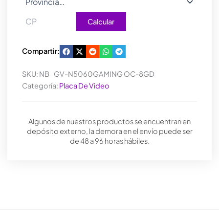
Calcular
Compartir:
SKU:
NB_GV-N5060GAMING OC-8GD
Categoría:
Placa De Video
Algunos de nuestros productos se encuentran en
depósito externo, la demora en el envío puede ser
de 48 a 96 horas hábiles.