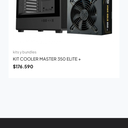
kits y bundles
KIT COOLER MASTER 350 ELITE +
$
176.590