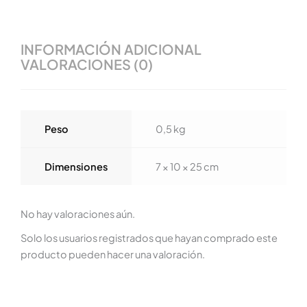
INFORMACIÓN ADICIONAL
VALORACIONES (0)
Peso
0,5 kg
Dimensiones
7 × 10 × 25 cm
No hay valoraciones aún.
Solo los usuarios registrados que hayan comprado este
producto pueden hacer una valoración.