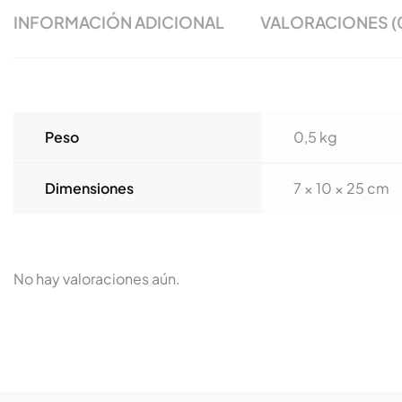
INFORMACIÓN ADICIONAL
VALORACIONES (
Peso
0,5 kg
Dimensiones
7 × 10 × 25 cm
No hay valoraciones aún.