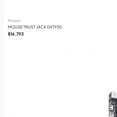
Mouses
MOUSE TRUST JACX GXT930
$
16.793