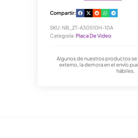
Compartir:
SKU:
NB_ZT-A30510H-10A
Categoría:
Placa De Video
Algunos de nuestros productos se
externo, la demora en el envío pu
hábiles.