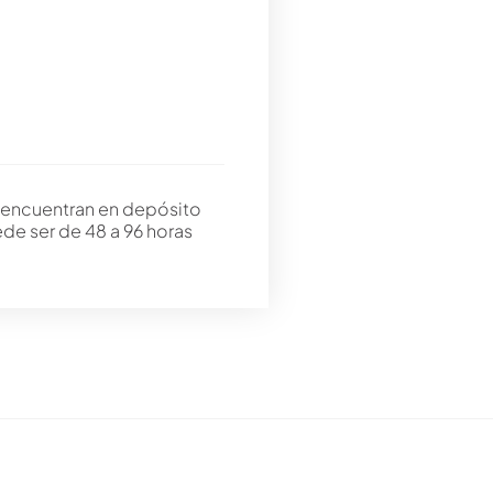
 encuentran en depósito
ede ser de 48 a 96 horas