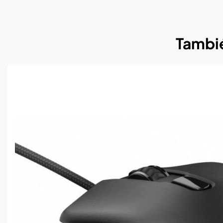
Tambié