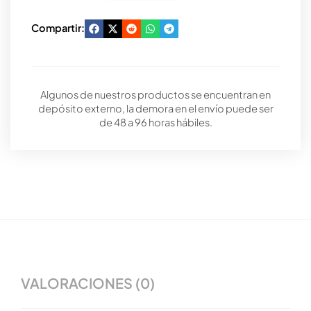
Compartir:
Algunos de nuestros productos se encuentran en
depósito externo, la demora en el envío puede ser
de 48 a 96 horas hábiles.
VALORACIONES (0)