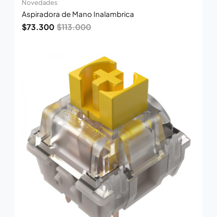
Novedades
Aspiradora de Mano Inalambrica
$
73.300
$
113.000