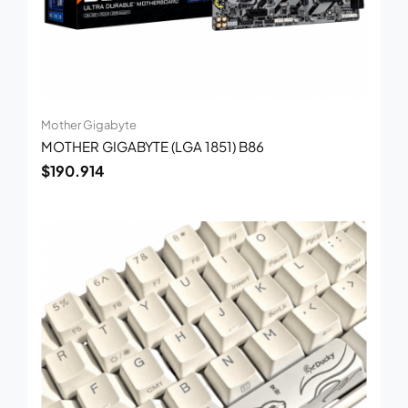
Mother Gigabyte
MOTHER GIGABYTE (LGA 1851) B86
$
190.914