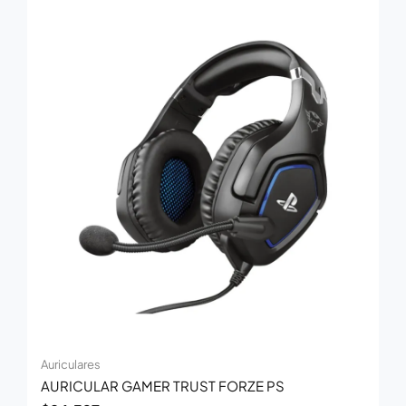
Auriculares
AURICULAR GAMER TRUST FORZE PS