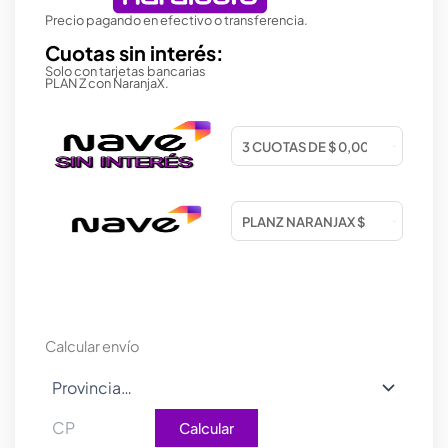
Precio pagando en efectivo o transferencia.
Cuotas sin interés:
Solo con tarjetas bancarias
PLAN Z con NaranjaX.
Calcular envío
Calcular