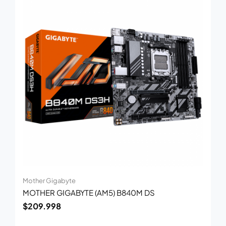
Mother Gigabyte
MOTHER GIGABYTE (AM5) B840M DS
$
209.998