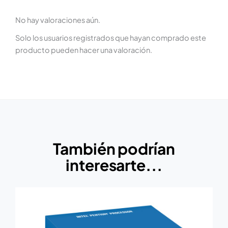
No hay valoraciones aún.
Solo los usuarios registrados que hayan comprado este
producto pueden hacer una valoración.
También podrían
interesarte...