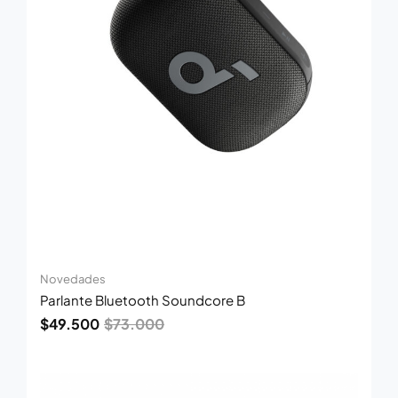
Novedades
Parlante Bluetooth Soundcore B
$
49.500
$
73.000