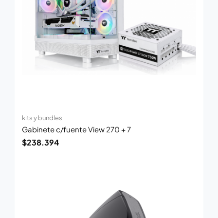
kits y bundles
Gabinete c/fuente View 270 + 7
$
238.394