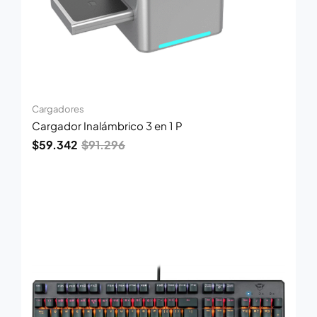
Cargadores
Cargador Inalámbrico 3 en 1 P
$
59.342
$
91.296