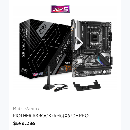
Mother Asrock
MOTHER ASROCK (AM5) X670E PRO
$
596.286