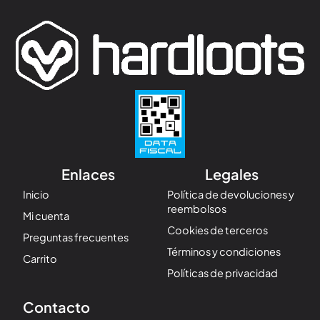
Enlaces
Legales
Inicio
Política de devoluciones y
reembolsos
Mi cuenta
Cookies de terceros
Preguntas frecuentes
Términos y condiciones
Carrito
Políticas de privacidad
Contacto