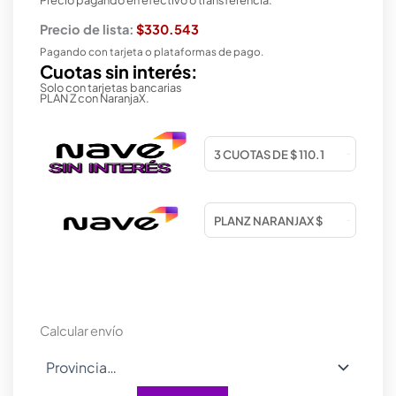
Precio de lista:
$330.543
Pagando con tarjeta o plataformas de pago.
Cuotas sin interés:
Solo con tarjetas bancarias
PLAN Z con NaranjaX.
Calcular envío