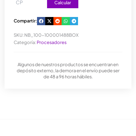
Calcular
Compartir:
SKU:
NB_100-100001488BOX
Categoría:
Procesadores
Algunos de nuestros productos se encuentran en
depósito externo, la demora en el envío puede ser
de 48 a 96 horas hábiles.