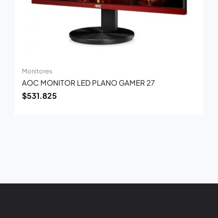
Monitores
AOC MONITOR LED PLANO GAMER 27
$
531.825