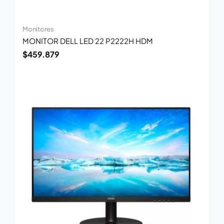
Monitores
MONITOR DELL LED 22 P2222H HDM
$
459.879