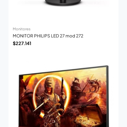
Monitores
MONITOR PHILIPS LED 27 mod 272
$
227.141