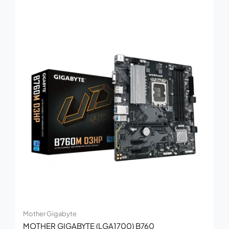
Mother Gigabyte
MOTHER GIGABYTE (LGA1700) B760