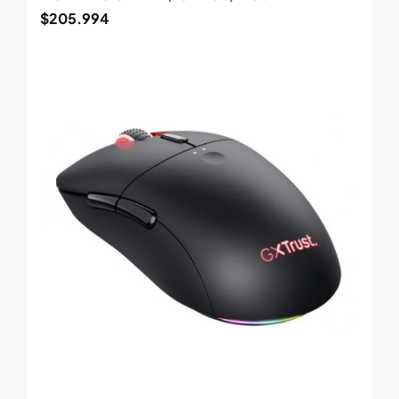
$
205.994