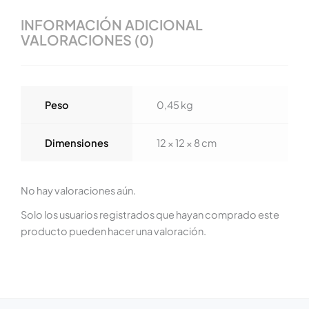
INFORMACIÓN ADICIONAL
VALORACIONES (0)
Peso
0,45 kg
Dimensiones
12 × 12 × 8 cm
No hay valoraciones aún.
Solo los usuarios registrados que hayan comprado este
producto pueden hacer una valoración.