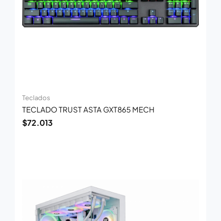
Teclados
TECLADO TRUST ASTA GXT865 MECH
$
72.013