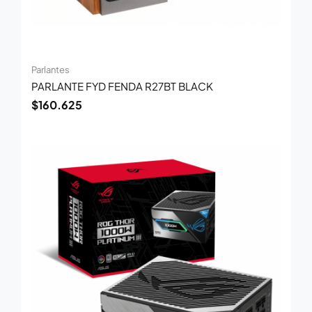
Parlantes
PARLANTE FYD FENDA R27BT BLACK
$
160.625