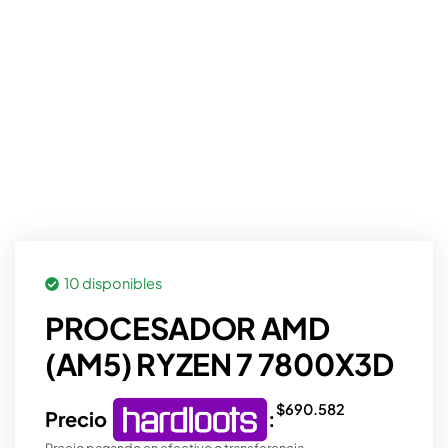
10 disponibles
PROCESADOR AMD
(AM5) RYZEN 7 7800X3D
$
690.582
Precio
:
Precio pagando en efectivo o transferencia.