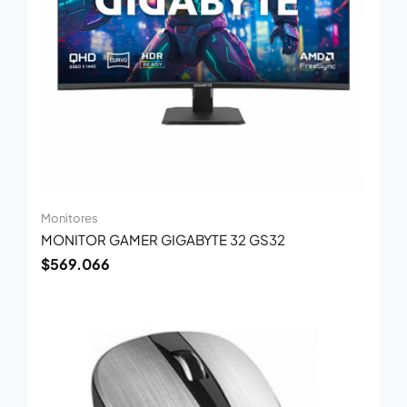
Monitores
MONITOR GAMER GIGABYTE 32 GS32
$
569.066