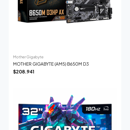
Mother Gigabyte
MOTHER GIGABYTE (AM5) B650M D3
$
208.941