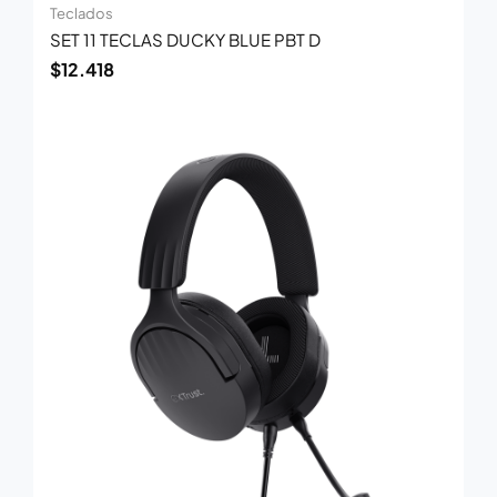
Teclados
SET 11 TECLAS DUCKY BLUE PBT D
$
12.418