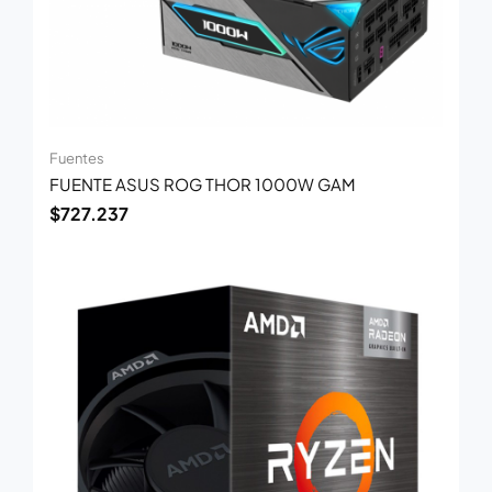
Fuentes
FUENTE ASUS ROG THOR 1000W GAM
$
727.237