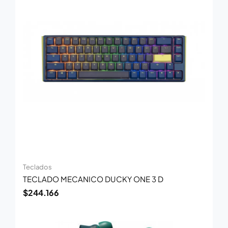
Teclados
TECLADO MECANICO DUCKY ONE 3 D
$
244.166