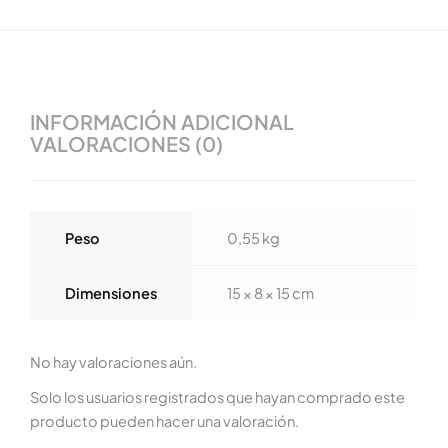
INFORMACIÓN ADICIONAL
VALORACIONES (0)
Peso
0,55 kg
Dimensiones
15 × 8 × 15 cm
No hay valoraciones aún.
Solo los usuarios registrados que hayan comprado este
producto pueden hacer una valoración.