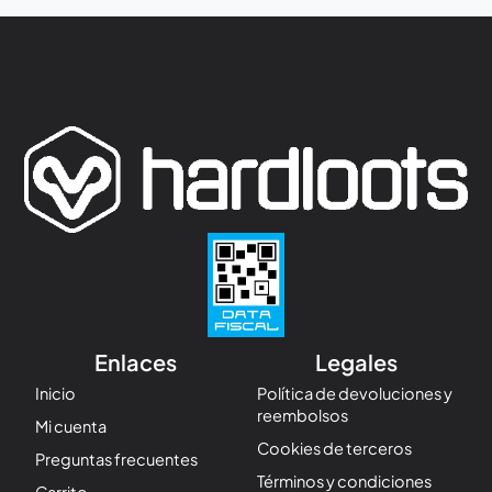
Enlaces
Legales
Inicio
Política de devoluciones y
reembolsos
Mi cuenta
Cookies de terceros
Preguntas frecuentes
Términos y condiciones