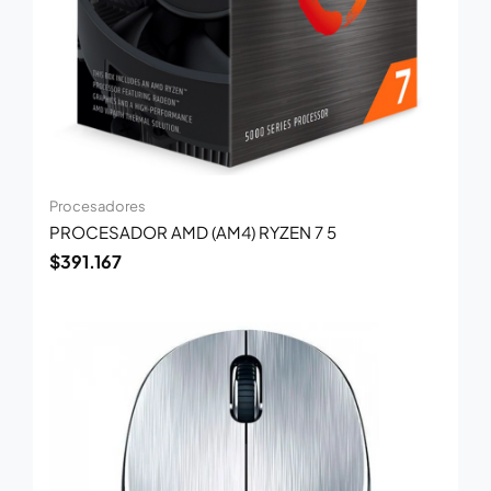
Procesadores
PROCESADOR AMD (AM4) RYZEN 7 5
$
391.167