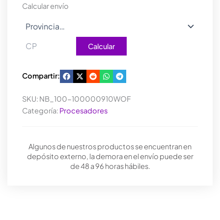
cantidad
Calcular envío
Calcular
Compartir:
SKU:
NB_100-100000910WOF
Categoría:
Procesadores
Algunos de nuestros productos se encuentran en
depósito externo, la demora en el envío puede ser
de 48 a 96 horas hábiles.