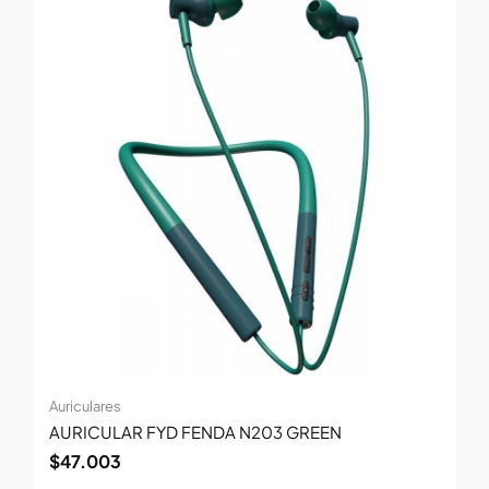
Auriculares
AURICULAR FYD FENDA N203 GREEN
$
47.003