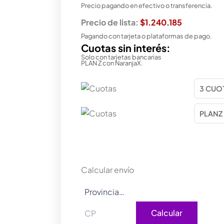
Precio pagando en efectivo o transferencia.
Precio de lista:
$1.240.185
Pagando con tarjeta o plataformas de pago.
Cuotas sin interés:
Solo con tarjetas bancarias
PLAN Z con NaranjaX.
Calcular envío
Calcular