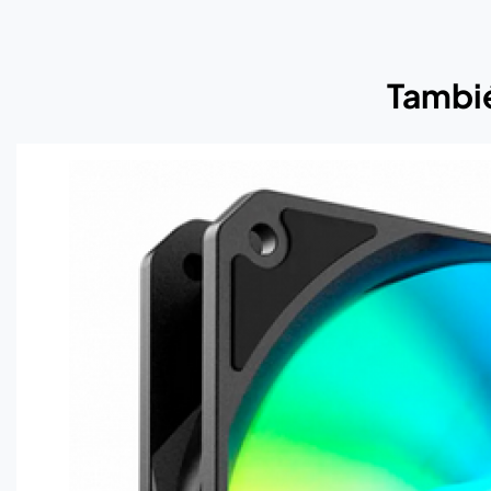
Tambié