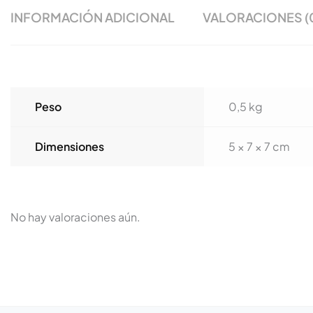
INFORMACIÓN ADICIONAL
VALORACIONES (
Peso
0,5 kg
Dimensiones
5 × 7 × 7 cm
No hay valoraciones aún.