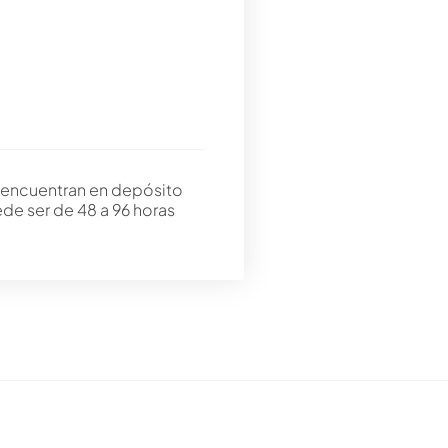
 encuentran en depósito
ede ser de 48 a 96 horas