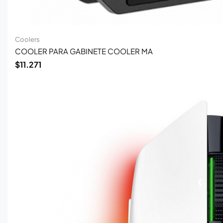
Coolers
COOLER PARA GABINETE COOLER MA
$
11.271