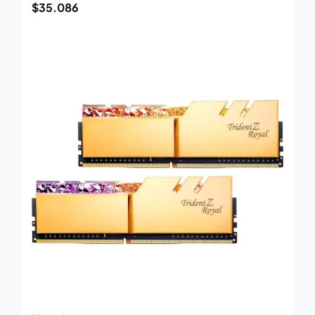
$
35.086