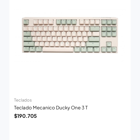
Teclados
Teclado Mecanico Ducky One 3 T
$
190.705