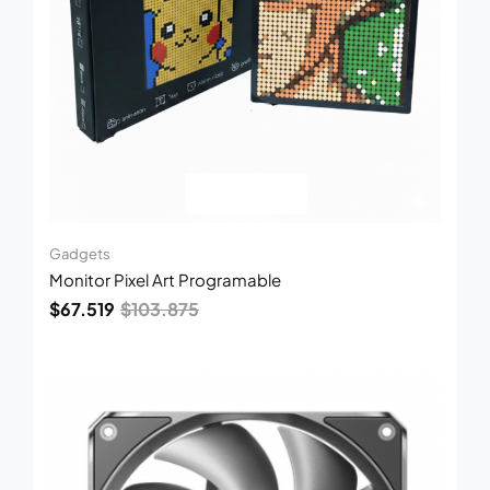
Gadgets
Monitor Pixel Art Programable
$
67.519
$
103.875