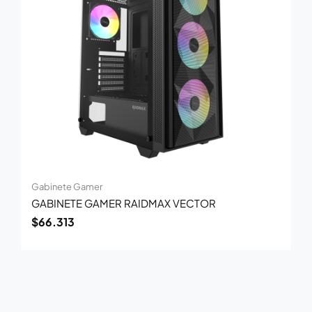
Gabinete Gamer
GABINETE GAMER RAIDMAX VECTOR
$
66.313