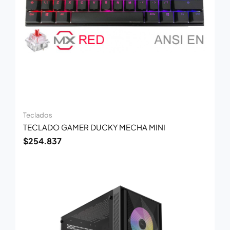
Teclados
TECLADO GAMER DUCKY MECHA MINI
$
254.837