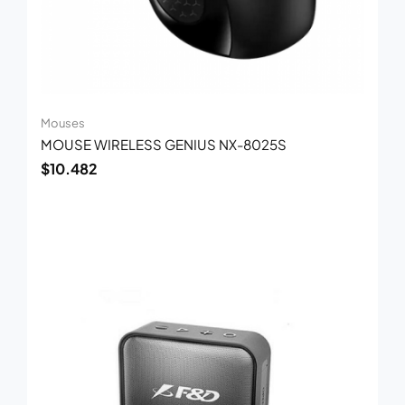
Mouses
MOUSE WIRELESS GENIUS NX-8025S
$
10.482