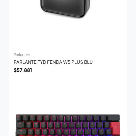
Parlantes
PARLANTE FYD FENDA W5 PLUS BLU
$
57.881