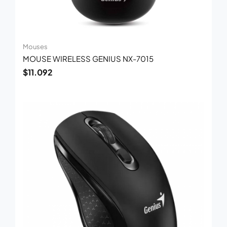
Mouses
MOUSE WIRELESS GENIUS NX-7015
$
11.092