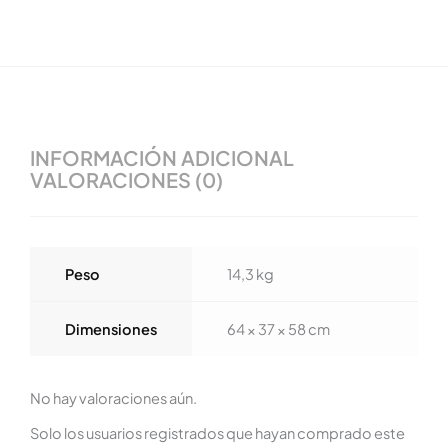
INFORMACIÓN ADICIONAL
VALORACIONES (0)
Peso
14,3 kg
Dimensiones
64 × 37 × 58 cm
No hay valoraciones aún.
Solo los usuarios registrados que hayan comprado este