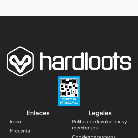
Enlaces
Legales
Inicio
Política de devoluciones y
reembolsos
Mi cuenta
Cookies de terceros