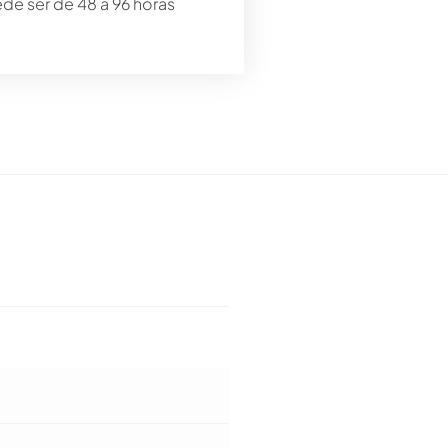
ede ser de 48 a 96 horas