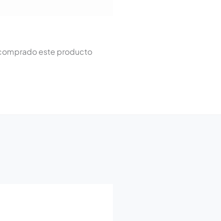
n comprado este producto