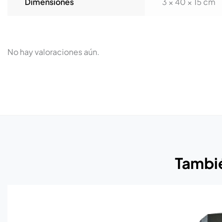
Dimensiones
3 × 40 × 15 cm
No hay valoraciones aún.
Tambié