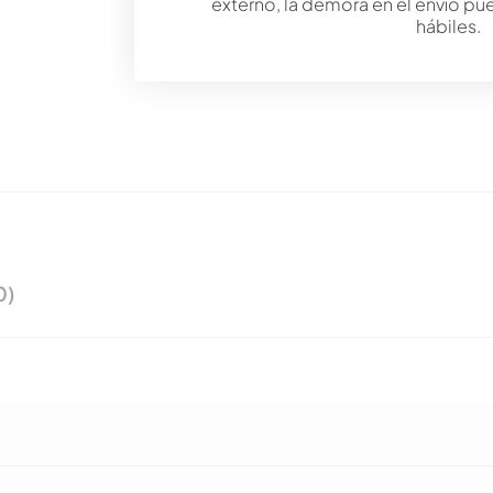
externo, la demora en el envío pu
hábiles.
0)