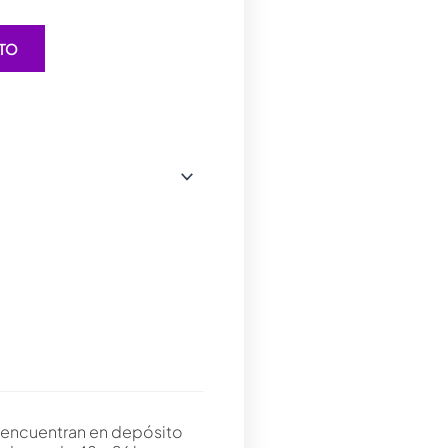
ITO
 encuentran en depósito