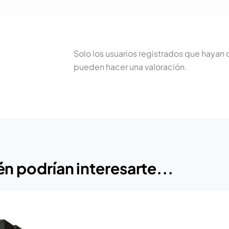
Solo los usuarios registrados que haya
pueden hacer una valoración.
n podrían interesarte...