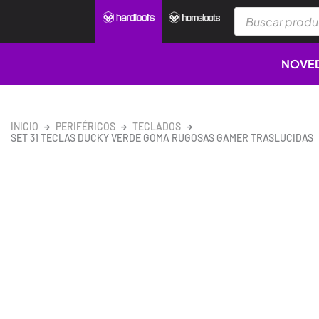
Ir
Búsqueda
al
de
productos
contenido
NOVE
INICIO
PERIFÉRICOS
TECLADOS
SET 31 TECLAS DUCKY VERDE GOMA RUGOSAS GAMER TRASLUCIDAS