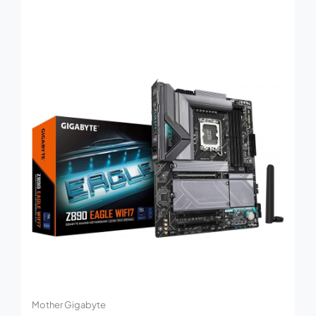
Mother Gigabyte