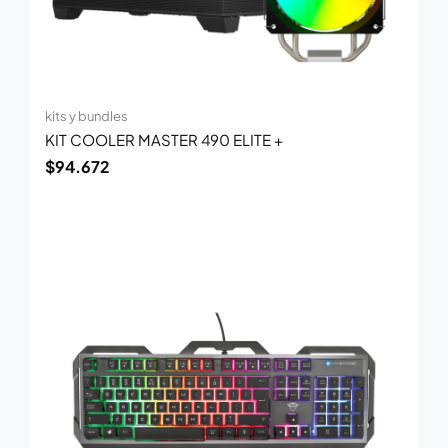
kits y bundles
KIT COOLER MASTER 490 ELITE +
$
94.672