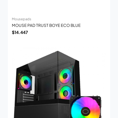
Mousepads
MOUSE PAD TRUST BOYE ECO BLUE
$
14.447