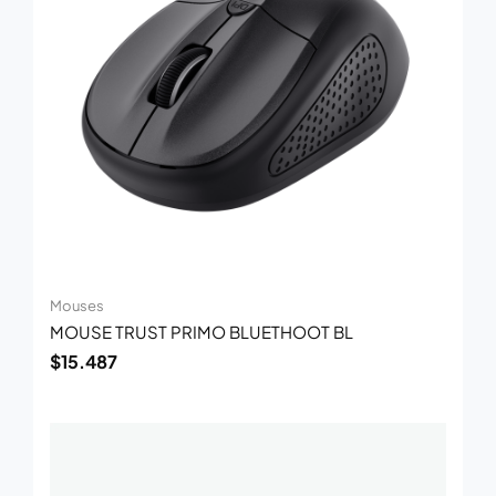
Mouses
MOUSE TRUST PRIMO BLUETHOOT BL
$
15.487