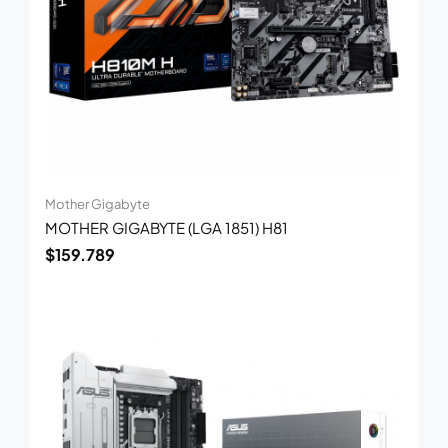
Mother Gigabyte
MOTHER GIGABYTE (LGA 1851) H81
$
159.789