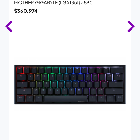
MOTHER GIGABYTE (LGA1851) Z890
$
360.974