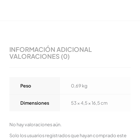
INFORMACIÓN ADICIONAL
VALORACIONES (0)
Peso
0,69 kg
Dimensiones
53 × 4,5 × 16,5 cm
No hay valoraciones aún.
Solo los usuarios registrados que hayan comprado este