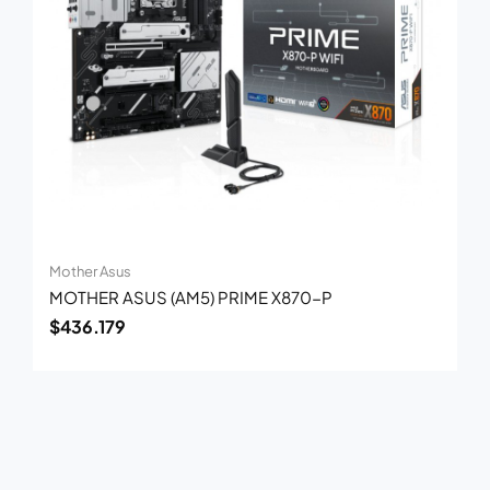
Mother Asus
MOTHER ASUS (AM5) PRIME X870-P
$
436.179