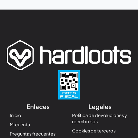
Enlaces
Legales
Inicio
Política de devoluciones y
reembolsos
Mi cuenta
Cookies de terceros
Preguntas frecuentes