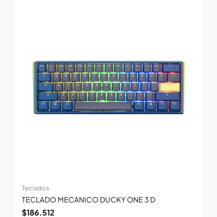
Teclados
TECLADO MECANICO DUCKY ONE 3 D
$
186.512