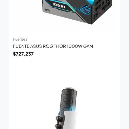
Fuentes
FUENTE ASUS ROG THOR 1000W GAM
$
727.237