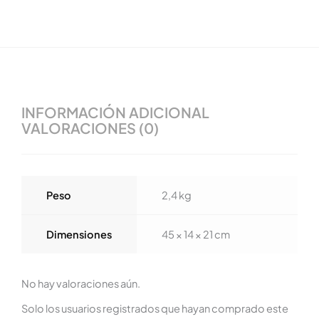
INFORMACIÓN ADICIONAL
VALORACIONES (0)
Peso
2,4 kg
Dimensiones
45 × 14 × 21 cm
No hay valoraciones aún.
Solo los usuarios registrados que hayan comprado este