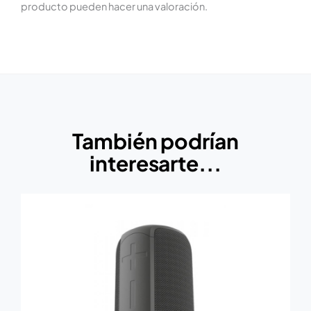
producto pueden hacer una valoración.
También podrían
interesarte...