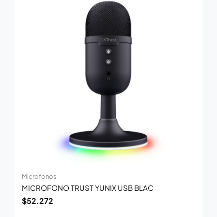
Microfonos
MICROFONO TRUST YUNIX USB BLAC
$
52.272