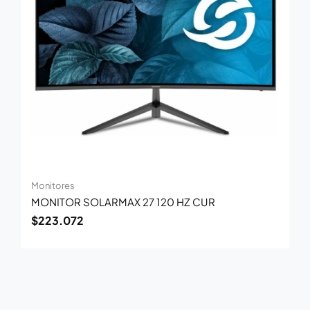
Monitores
MONITOR SOLARMAX 27 120 HZ CUR
$
223.072