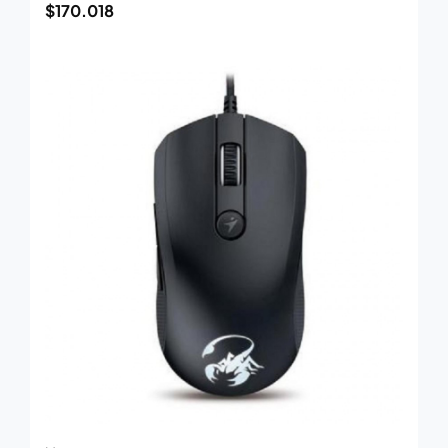
$
170.018