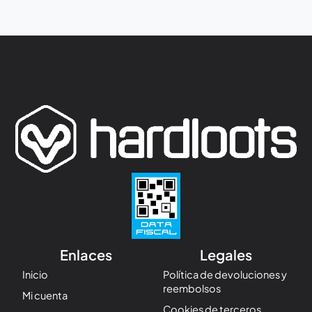
Enlaces
Legales
Inicio
Política de devoluciones y
reembolsos
Mi cuenta
Cookies de terceros