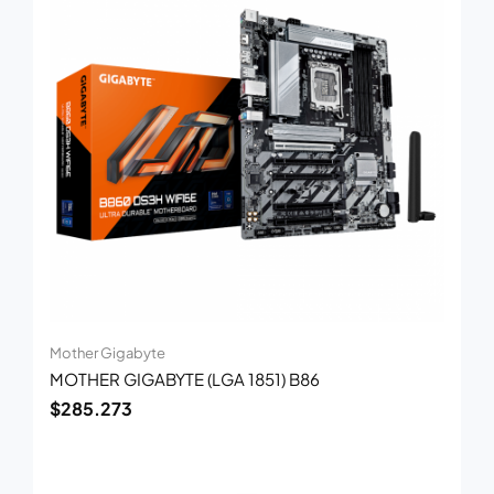
Mother Gigabyte
MOTHER GIGABYTE (LGA 1851) B86
$
285.273