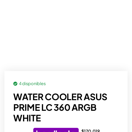
4 disponibles
WATER COOLER ASUS
PRIME LC 360 ARGB
WHITE
$
170.019