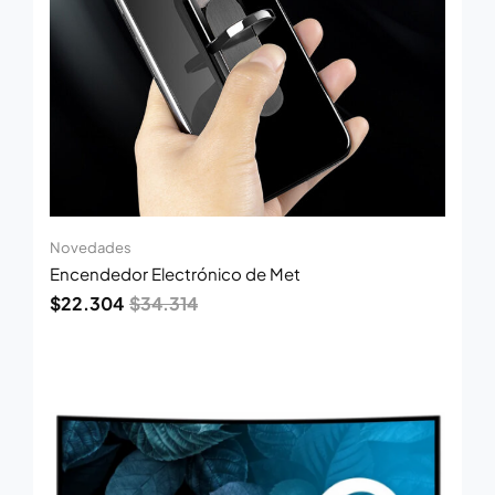
Novedades
Encendedor Electrónico de Met
$
22.304
$
34.314