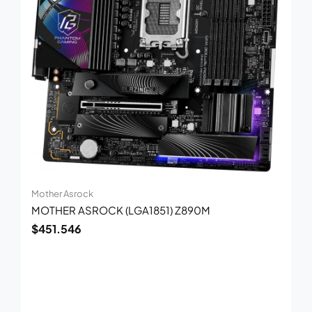
Mother Asrock
MOTHER ASROCK (LGA1851) Z890M
$
451.546