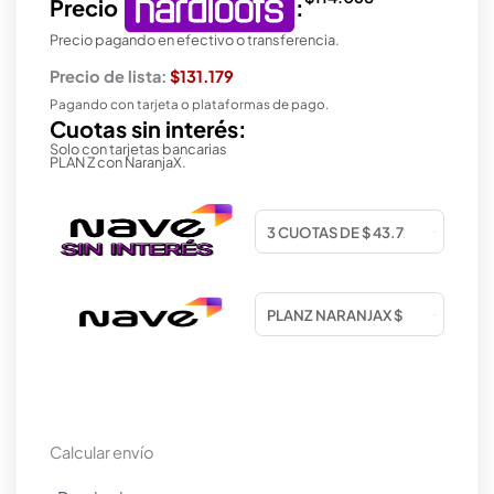
Precio
:
Precio pagando en efectivo o transferencia.
Precio de lista:
$131.179
Pagando con tarjeta o plataformas de pago.
Cuotas sin interés:
Solo con tarjetas bancarias
PLAN Z con NaranjaX.
Calcular envío