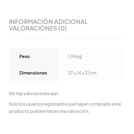
INFORMACIÓN ADICIONAL
VALORACIONES (0)
Peso
1,94 kg
Dimensiones
37 × 14 × 21 cm
No hay valoraciones aún.
Solo los usuarios registrados que hayan comprado este
producto pueden hacer una valoración.