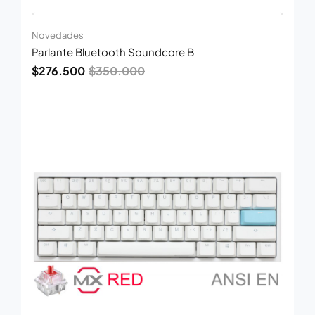
Novedades
Parlante Bluetooth Soundcore B
$
276.500
$
350.000