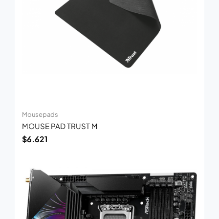
Mousepads
MOUSE PAD TRUST M
$
6.621