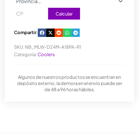
Calcular
Compartir:
SKU:
NB_MLW-D24M-A18PA-R1
Categoría:
Coolers
Algunos de nuestros productos se encuentran en
depósito externo, la demora en el envío puede ser
de 48 a 96 horas hábiles.