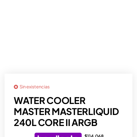
Sin existencias
WATER COOLER
MASTER MASTERLIQUID
240L CORE II ARGB
$
114.068