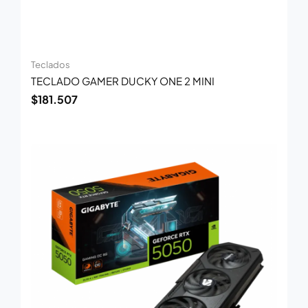
Teclados
TECLADO GAMER DUCKY ONE 2 MINI
$
181.507