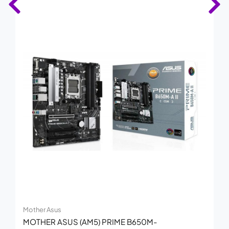
Mother Asus
MOTHER ASUS (AM5) PRIME B650M-