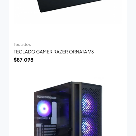
Teclados
TECLADO GAMER RAZER ORNATA V3
$
87.098