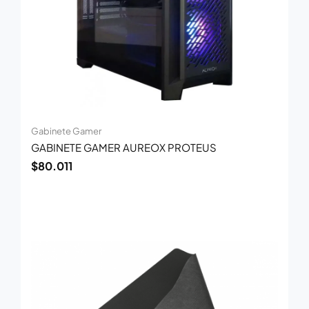
Gabinete Gamer
GABINETE GAMER AUREOX PROTEUS
$
80.011