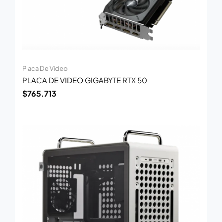
Placa De Video
PLACA DE VIDEO GIGABYTE RTX 50
$
765.713