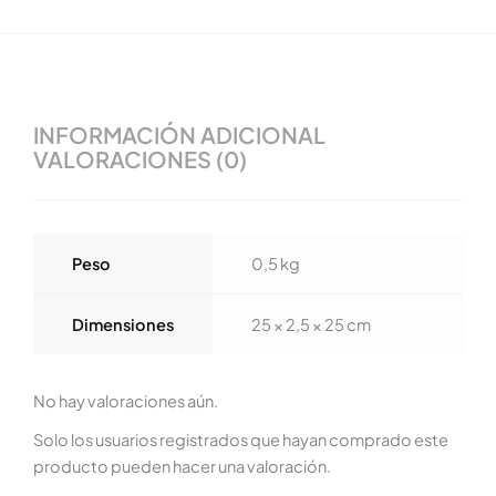
INFORMACIÓN ADICIONAL
VALORACIONES (0)
Peso
0,5 kg
Dimensiones
25 × 2,5 × 25 cm
No hay valoraciones aún.
Solo los usuarios registrados que hayan comprado este
producto pueden hacer una valoración.