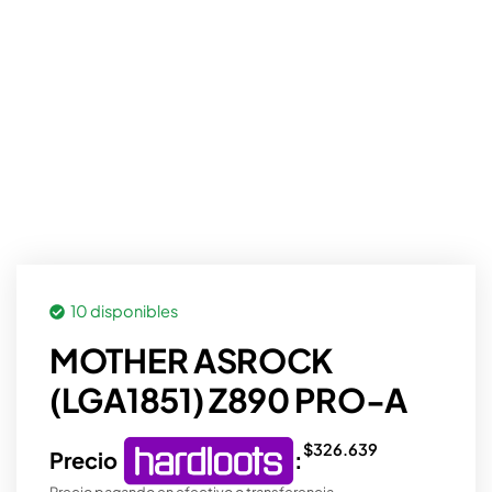
10 disponibles
MOTHER ASROCK
(LGA1851) Z890 PRO-A
$
326.639
Precio
:
Precio pagando en efectivo o transferencia.