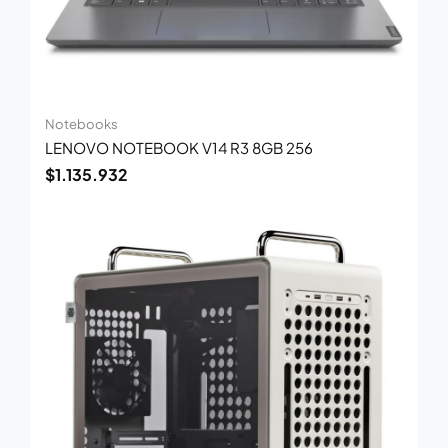
Notebooks
LENOVO NOTEBOOK V14 R3 8GB 256
$
1.135.932