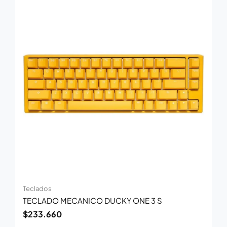
Teclados
TECLADO MECANICO DUCKY ONE 3 S
$
233.660