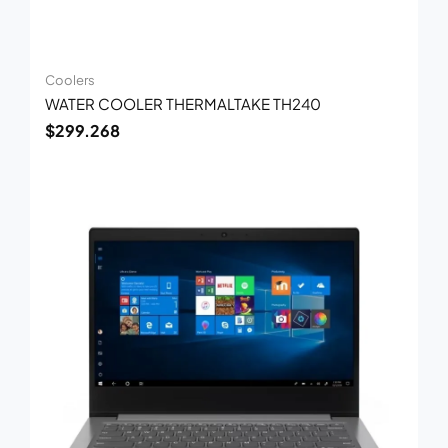
Coolers
WATER COOLER THERMALTAKE TH240
$
299.268