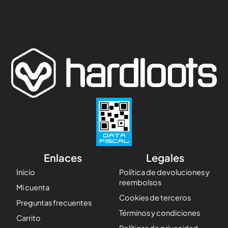
Enlaces
Legales
Inicio
Política de devoluciones y
reembolsos
Mi cuenta
Cookies de terceros
Preguntas frecuentes
Términos y condiciones
Carrito