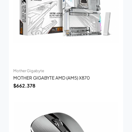
Mother Gigabyte
MOTHER GIGABYTE AMD (AM5) X870
$
662.378