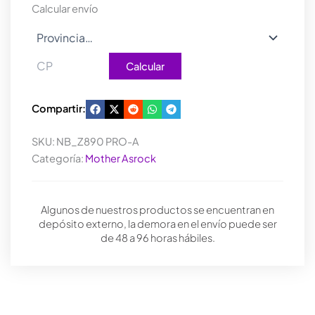
cantidad
Calcular envío
Calcular
Compartir:
SKU:
NB_Z890 PRO-A
Categoría:
Mother Asrock
Algunos de nuestros productos se encuentran en
depósito externo, la demora en el envío puede ser
de 48 a 96 horas hábiles.