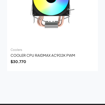
Coolers
COOLER CPU RAIDMAX AC902K PWM
$
30.770