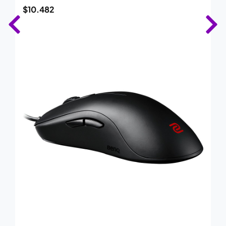
$
10.482