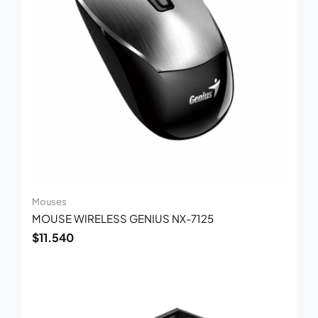
Mouses
MOUSE WIRELESS GENIUS NX-7125
$
11.540