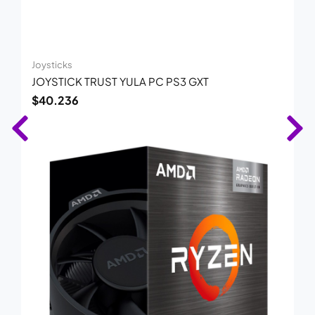
Joysticks
JOYSTICK TRUST YULA PC PS3 GXT
$
40.236