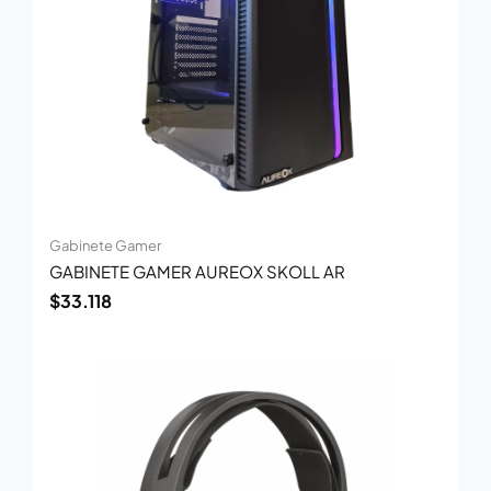
Gabinete Gamer
GABINETE GAMER AUREOX SKOLL AR
$
33.118