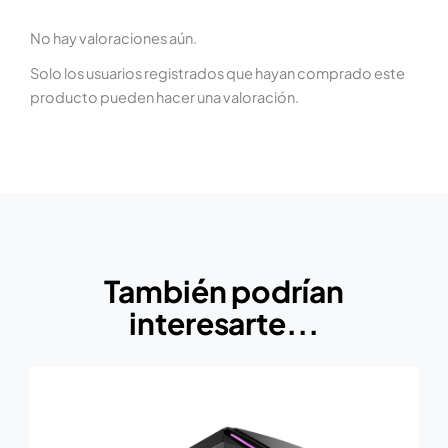
No hay valoraciones aún.
Solo los usuarios registrados que hayan comprado este
producto pueden hacer una valoración.
También podrían
interesarte...