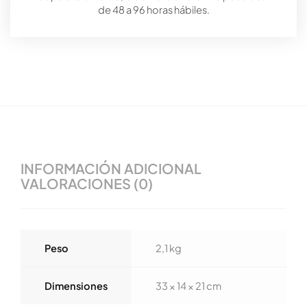
de 48 a 96 horas hábiles.
INFORMACIÓN ADICIONAL
VALORACIONES (0)
Peso
2,1 kg
Dimensiones
33 × 14 × 21 cm