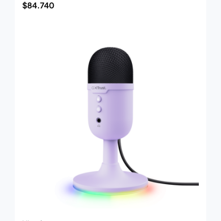
$
84.740