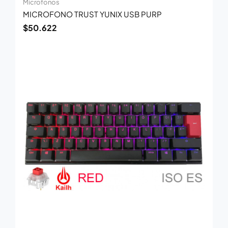
Microfonos
MICROFONO TRUST YUNIX USB PURP
$
50.622