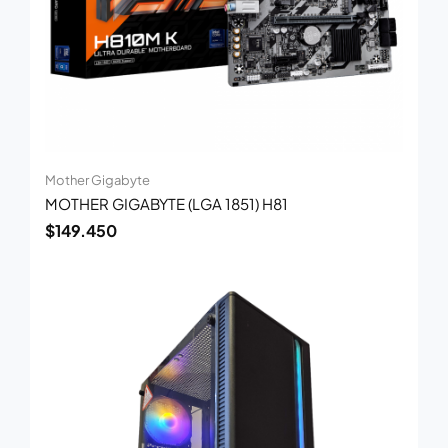
Mother Gigabyte
MOTHER GIGABYTE (LGA 1851) H81
$
149.450