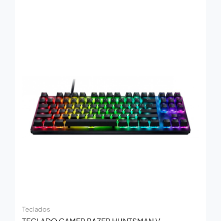
Teclados
TECLADO GAMER RAZER HUNTSMAN V