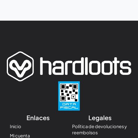
Enlaces
Legales
Inicio
Política de devoluciones y
reembolsos
Mi cuenta