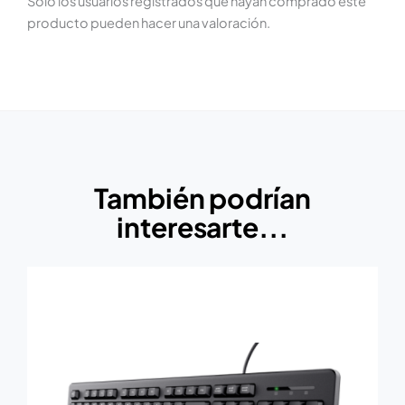
Solo los usuarios registrados que hayan comprado este
producto pueden hacer una valoración.
También podrían
interesarte...