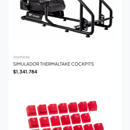
Joysticks
SIMULADOR THERMALTAKE COCKPITS
$
1.341.784