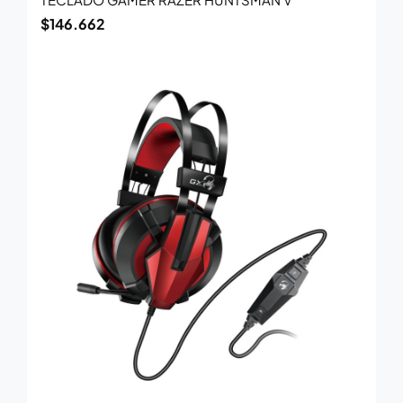
$
146.662