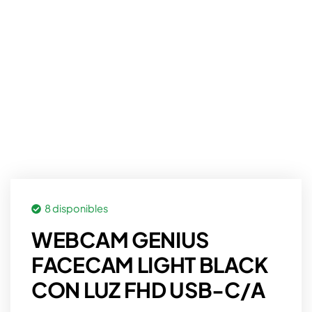
8 disponibles
WEBCAM GENIUS
FACECAM LIGHT BLACK
CON LUZ FHD USB-C/A