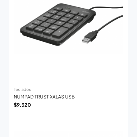
Teclados
NUMPAD TRUST XALAS USB
$
9.320