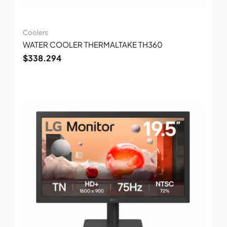
Coolers
WATER COOLER THERMALTAKE TH360
$
338.294