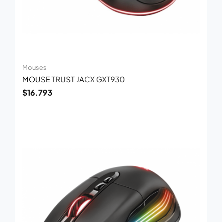
Mouses
MOUSE TRUST JACX GXT930
$
16.793