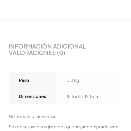
INFORMACIÓN ADICIONAL
VALORACIONES (0)
Peso
0,3 kg
Dimensiones
15,5 × 8 × 12,5 cm
No hay valoraciones aún.
Solo los usuarios registrados que hayan comprado este