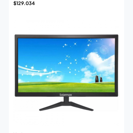
$
129.034