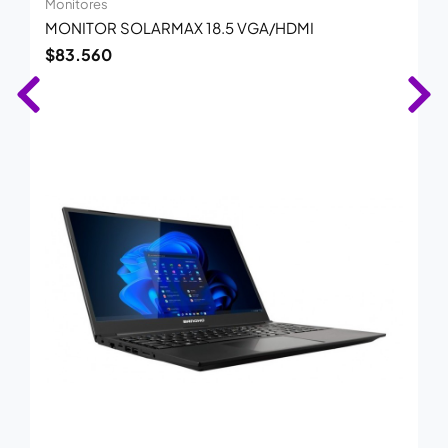
Monitores
MONITOR SOLARMAX 18.5 VGA/HDMI
$
83.560