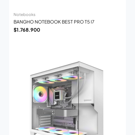
Notebooks
BANGHO NOTEBOOK BEST PRO T5 I7
$
1.768.900