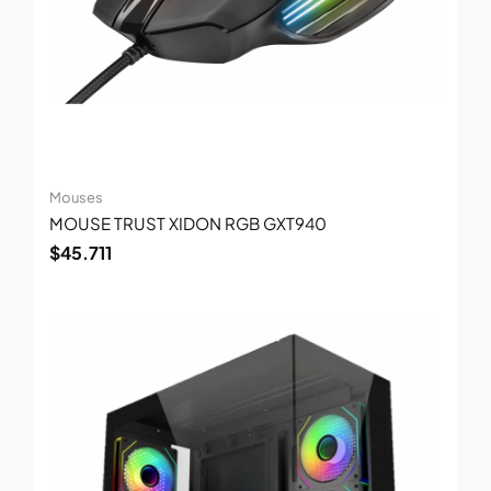
Mouses
MOUSE TRUST XIDON RGB GXT940
$
45.711