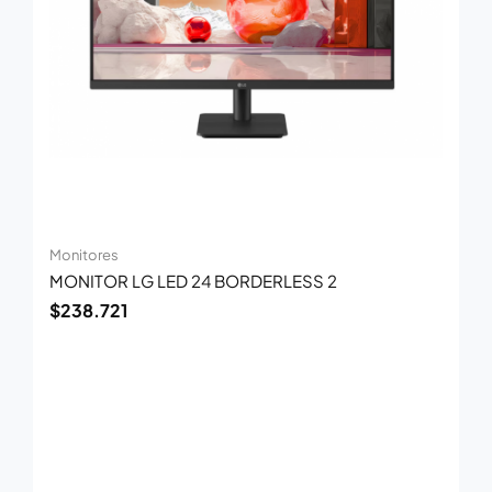
Monitores
MONITOR LG LED 24 BORDERLESS 2
$
238.721