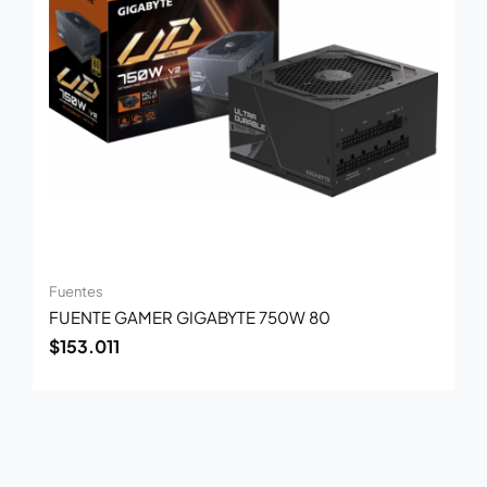
Fuentes
FUENTE GAMER GIGABYTE 750W 80
$
153.011