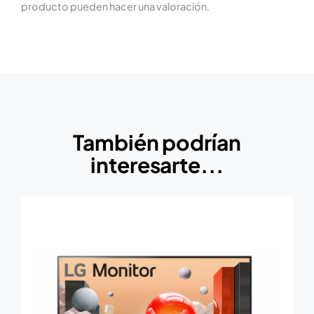
producto pueden hacer una valoración.
También podrían
interesarte...