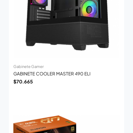
Gabinete Gamer
GABINETE COOLER MASTER 490 ELI
$
70.665