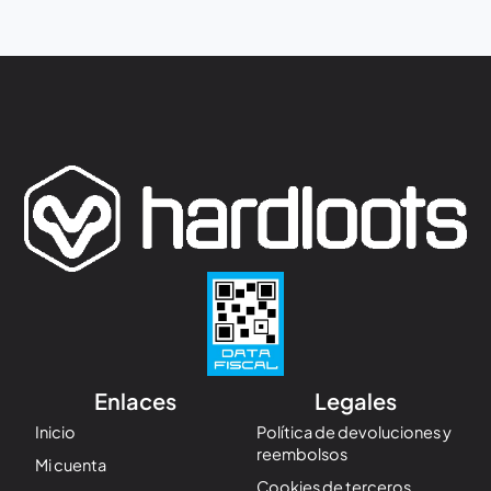
Enlaces
Legales
Inicio
Política de devoluciones y
reembolsos
Mi cuenta
Cookies de terceros