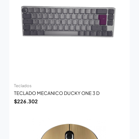
Teclados
TECLADO MECANICO DUCKY ONE 3 D
$
226.302