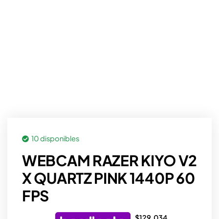
10 disponibles
WEBCAM RAZER KIYO V2
X QUARTZ PINK 1440P 60
FPS
$
129.034