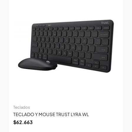
Teclados
TECLADO Y MOUSE TRUST LYRA WL
$
62.663