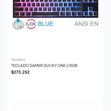
Teclados
TECLADO GAMER DUCKY ONE 2 RGB
$
273.252