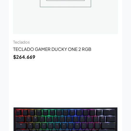
Teclados
TECLADO GAMER DUCKY ONE 2 RGB
$
264.669