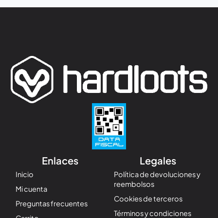
Enlaces
Legales
Inicio
Política de devoluciones y
reembolsos
Mi cuenta
Cookies de terceros
Preguntas frecuentes
Términos y condiciones