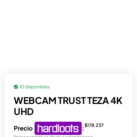
10 disponibles
WEBCAM TRUST TEZA 4K
UHD
$
178.237
Precio
:
Precio pagando en efectivo o transferencia.