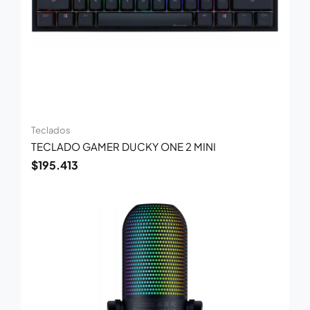
Teclados
TECLADO GAMER DUCKY ONE 2 MINI
$
195.413