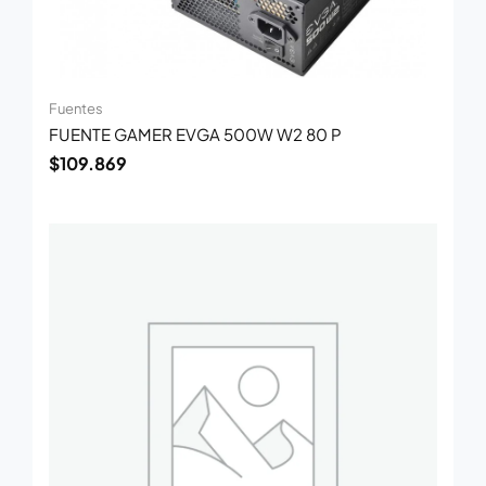
Fuentes
FUENTE GAMER EVGA 500W W2 80 P
$
109.869