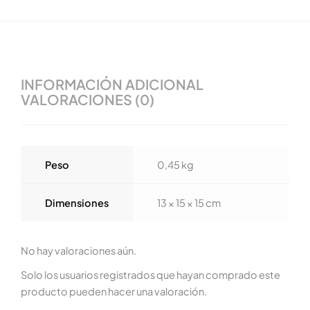
INFORMACIÓN ADICIONAL
VALORACIONES (0)
Peso
0,45 kg
Dimensiones
13 × 15 × 15 cm
No hay valoraciones aún.
Solo los usuarios registrados que hayan comprado este
producto pueden hacer una valoración.