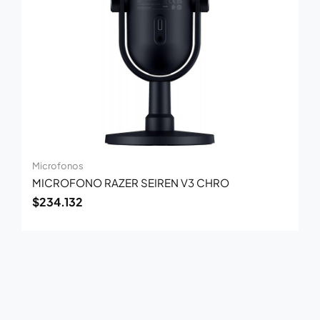
Microfonos
MICROFONO RAZER SEIREN V3 CHRO
$
234.132