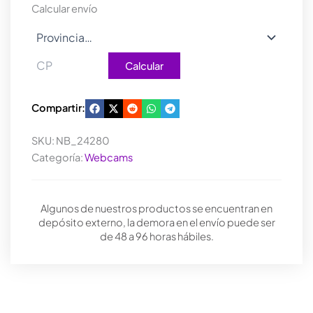
Calcular envío
Calcular
Compartir:
SKU:
NB_24280
Categoría:
Webcams
Algunos de nuestros productos se encuentran en
depósito externo, la demora en el envío puede ser
de 48 a 96 horas hábiles.