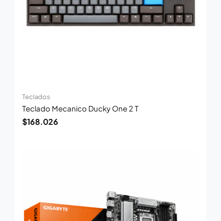
Teclados
Teclado Mecanico Ducky One 2 T
$
168.026