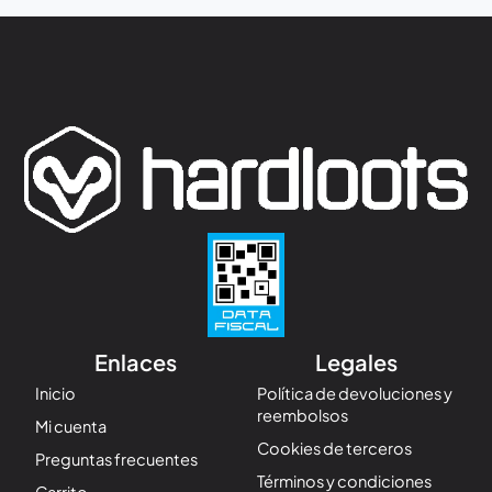
Enlaces
Legales
Inicio
Política de devoluciones y
reembolsos
Mi cuenta
Cookies de terceros
Preguntas frecuentes
Términos y condiciones