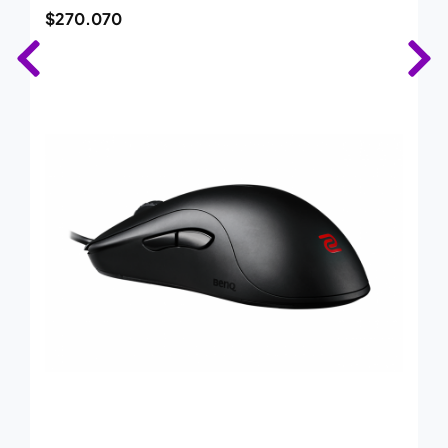
$
270.070