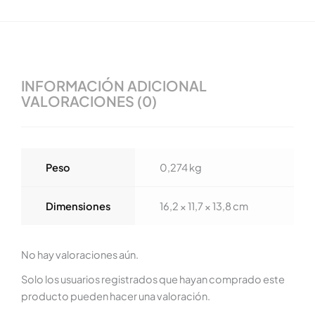
INFORMACIÓN ADICIONAL
VALORACIONES (0)
Peso
0,274 kg
Dimensiones
16,2 × 11,7 × 13,8 cm
No hay valoraciones aún.
Solo los usuarios registrados que hayan comprado este
producto pueden hacer una valoración.