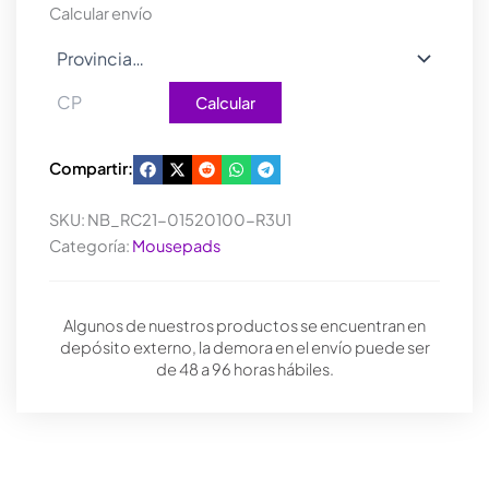
Calcular envío
Calcular
Compartir:
SKU:
NB_RC21-01520100-R3U1
Categoría:
Mousepads
Algunos de nuestros productos se encuentran en
depósito externo, la demora en el envío puede ser
de 48 a 96 horas hábiles.