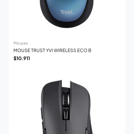
Mouses
MOUSE TRUST YVI WIRELESS ECO B
$
10.911