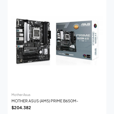
Mother Asus
MOTHER ASUS (AM5) PRIME B650M-
$
204.382