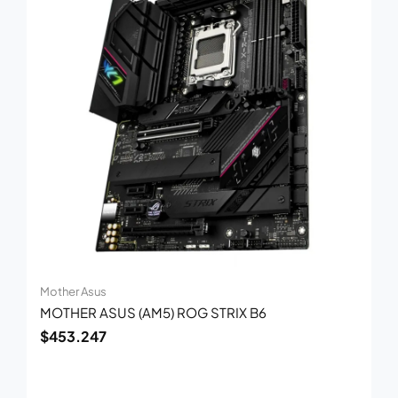
Mother Asus
MOTHER ASUS (AM5) ROG STRIX B6
$
453.247