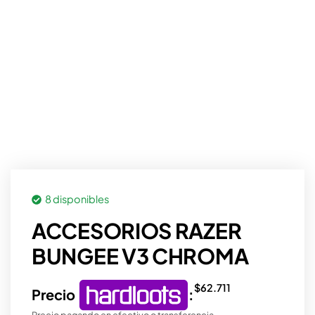
8 disponibles
ACCESORIOS RAZER
BUNGEE V3 CHROMA
$
62.711
Precio
:
Precio pagando en efectivo o transferencia.