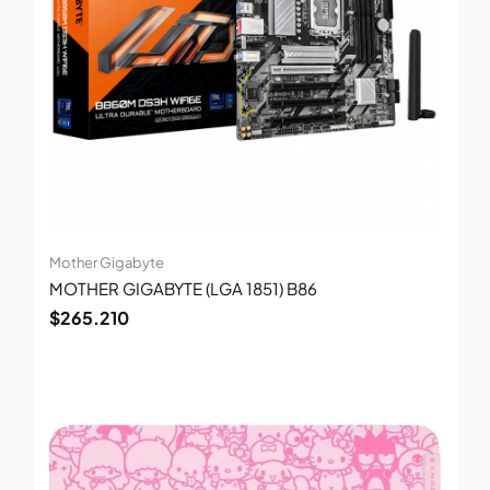
Mother Gigabyte
MOTHER GIGABYTE (LGA 1851) B86
$
265.210