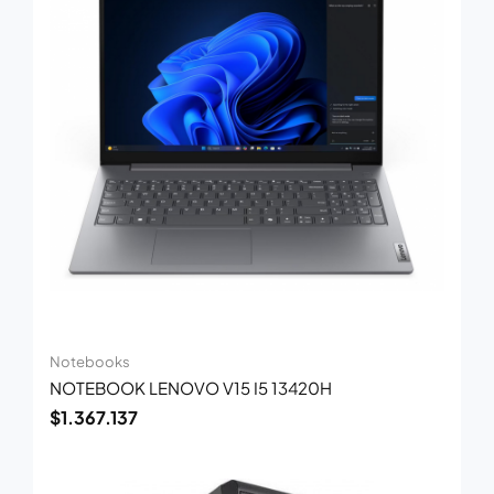
Notebooks
NOTEBOOK LENOVO V15 I5 13420H
$
1.367.137