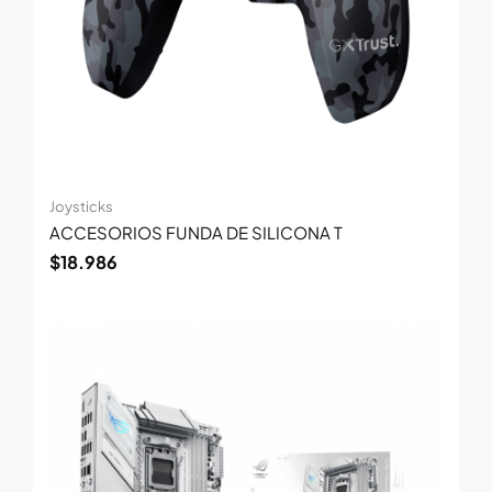
Joysticks
ACCESORIOS FUNDA DE SILICONA T
$
18.986