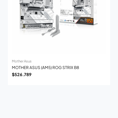
Mother Asus
MOTHER ASUS (AM5) ROG STRIX B8
$
526.789