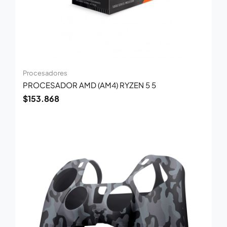
Procesadores
PROCESADOR AMD (AM4) RYZEN 5 5
$
153.868