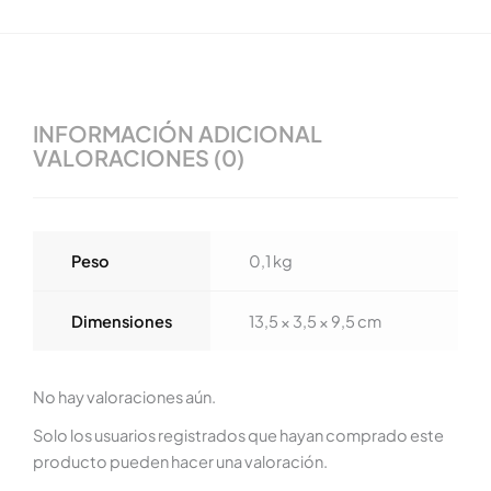
INFORMACIÓN ADICIONAL
VALORACIONES (0)
Peso
0,1 kg
Dimensiones
13,5 × 3,5 × 9,5 cm
No hay valoraciones aún.
Solo los usuarios registrados que hayan comprado este
producto pueden hacer una valoración.