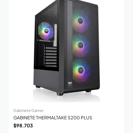
Gabinete Gamer
GABINETE THERMALTAKE S200 PLUS
$
98.703