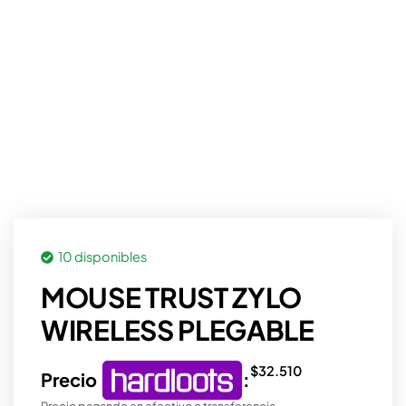
10 disponibles
MOUSE TRUST ZYLO
WIRELESS PLEGABLE
$
32.510
Precio
:
Precio pagando en efectivo o transferencia.