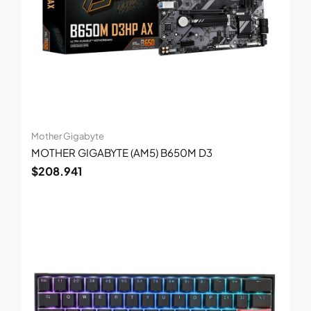
Mother Gigabyte
MOTHER GIGABYTE (AM5) B650M D3
$
208.941