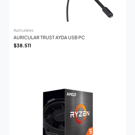
Auriculares
AURICULAR TRUST AYDA USB PC
$
38.511