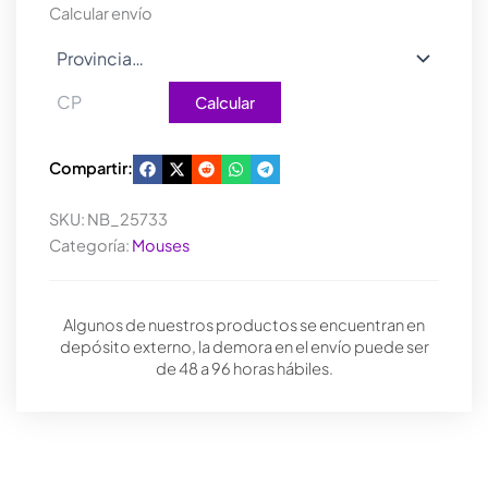
Calcular envío
Calcular
Compartir:
SKU:
NB_25733
Categoría:
Mouses
Algunos de nuestros productos se encuentran en
depósito externo, la demora en el envío puede ser
de 48 a 96 horas hábiles.