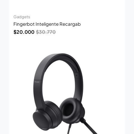
Gadgets
Fingerbot Inteligente Recargab
$
20.000
$
30.770