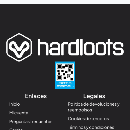
Enlaces
Legales
Inicio
Política de devoluciones y
reembolsos
Mi cuenta
Cookies de terceros
Preguntas frecuentes
Términos y condiciones