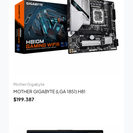
Mother Gigabyte
MOTHER GIGABYTE (LGA 1851) H81
$
199.387