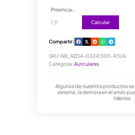
Calcular
Compartir:
SKU:
NB_RZ04-03241300-R3UA
Categoría:
Auriculares
Algunos de nuestros productos se
externo, la demora en el envío pu
hábiles.