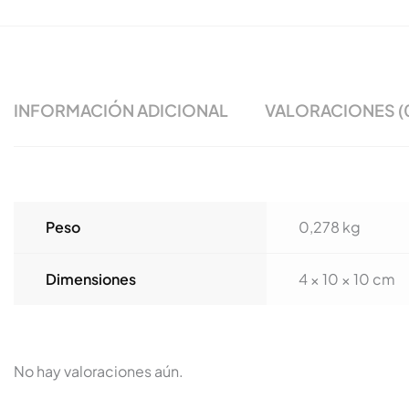
INFORMACIÓN ADICIONAL
VALORACIONES (
Peso
0,278 kg
Dimensiones
4 × 10 × 10 cm
No hay valoraciones aún.