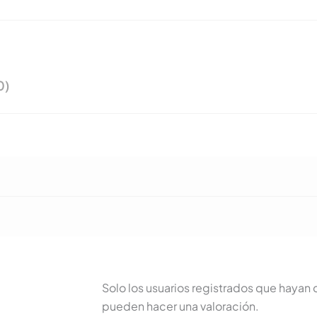
0)
Solo los usuarios registrados que haya
pueden hacer una valoración.