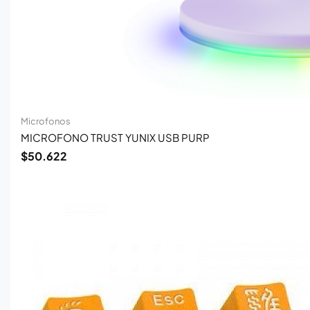
Microfonos
MICROFONO TRUST YUNIX USB PURP
$
50.622