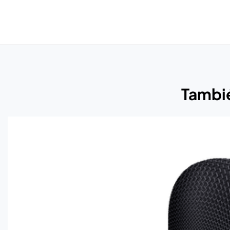
Tambié