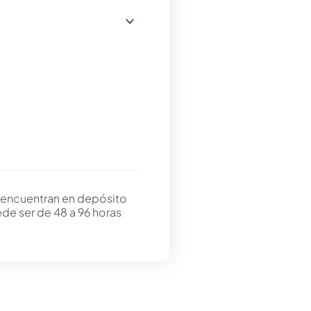
 encuentran en depósito
ede ser de 48 a 96 horas