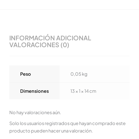
INFORMACIÓN ADICIONAL
VALORACIONES (0)
Peso
0,05 kg
Dimensiones
13 × 1 × 14 cm
No hay valoraciones aún.
Solo los usuarios registrados que hayan comprado este
producto pueden hacer una valoración.