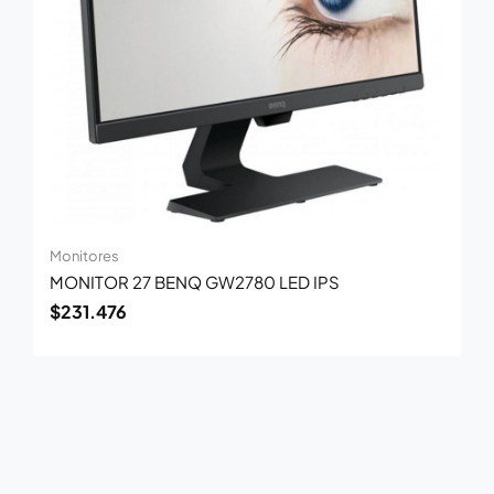
Monitores
MONITOR 27 BENQ GW2780 LED IPS
$
231.476