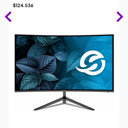
$
124.536