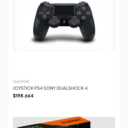
Joysticks
JOYSTICK PS4 SONY DUALSHOCK 4
$
198.664