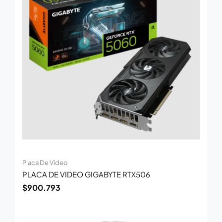
Placa De Video
PLACA DE VIDEO GIGABYTE RTX506
$
900.793