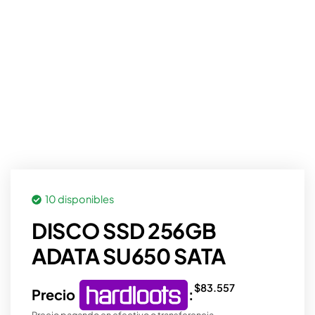
10 disponibles
DISCO SSD 256GB
ADATA SU650 SATA
$
83.557
Precio
:
Precio pagando en efectivo o transferencia.