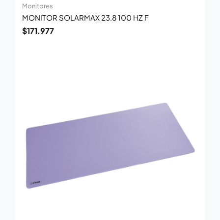
Monitores
MONITOR SOLARMAX 23.8 100 HZ F
$
171.977