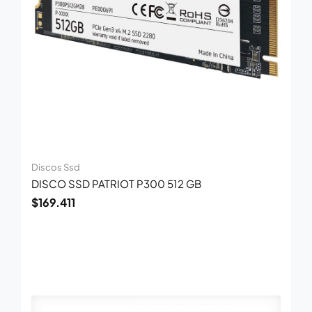
Discos Ssd
DISCO SSD PATRIOT P300 512 GB
$
169.411