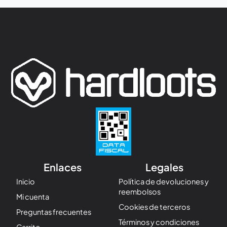
Enlaces
Legales
Inicio
Política de devoluciones y
reembolsos
Mi cuenta
Cookies de terceros
Preguntas frecuentes
Términos y condiciones