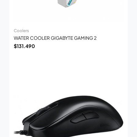
Coolers
WATER COOLER GIGABYTE GAMING 2
$
131.490