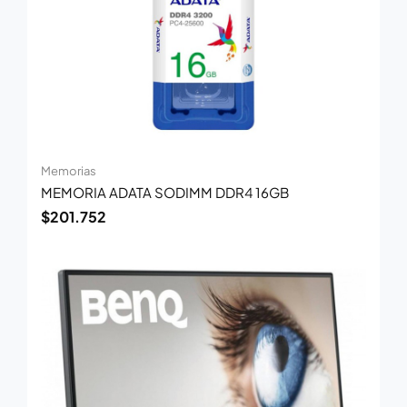
Memorias
MEMORIA ADATA SODIMM DDR4 16GB
$
201.752