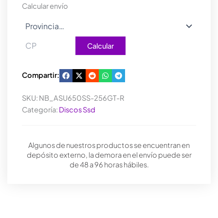
cantidad
Calcular envío
Calcular
Compartir:
SKU:
NB_ASU650SS-256GT-R
Categoría:
Discos Ssd
Algunos de nuestros productos se encuentran en
depósito externo, la demora en el envío puede ser
de 48 a 96 horas hábiles.