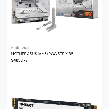
Mother Asus
MOTHER ASUS (AM5) ROG STRIX B8
$
485.177