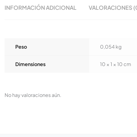
INFORMACIÓN ADICIONAL
VALORACIONES (
Peso
0,054 kg
Dimensiones
10 × 1 × 10 cm
No hay valoraciones aún.