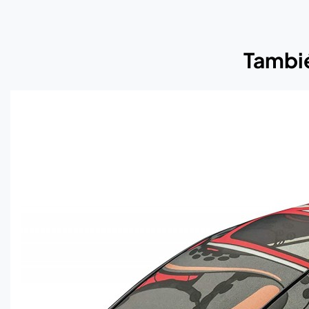
Tambié