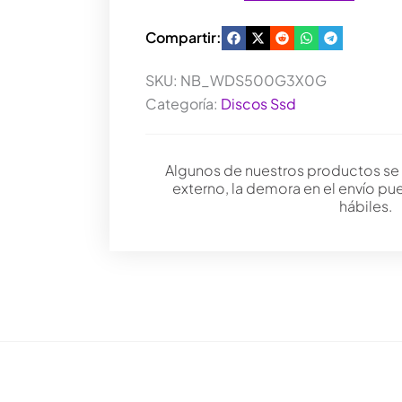
Compartir:
SKU:
NB_WDS500G3X0G
Categoría:
Discos Ssd
Algunos de nuestros productos se
externo, la demora en el envío pu
hábiles.