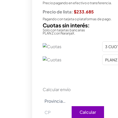
Precio pagando en efectivo o transferencia.
Precio de lista:
$233.685
Pagando con tarjeta o plataformas de pago.
Cuotas sin interés:
Solo con tarjetas bancarias
PLAN Z con NaranjaX.
Calcular envío
Calcular