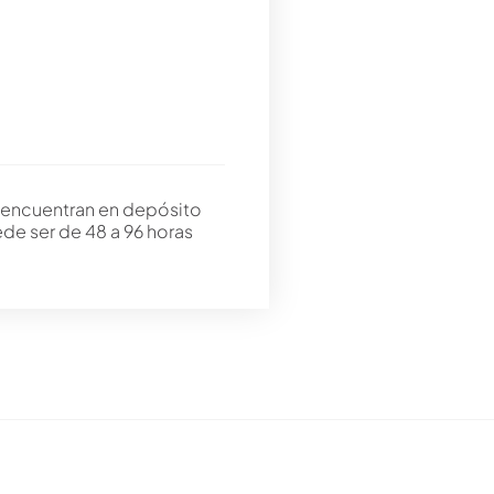
 encuentran en depósito
ede ser de 48 a 96 horas