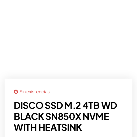
Sin existencias
DISCO SSD M.2 4TB WD
BLACK SN850X NVME
WITH HEATSINK