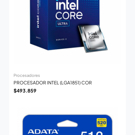
Procesadores
PROCESADOR INTEL (LGA1851) COR
$
493.859