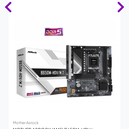
Mother Asrock