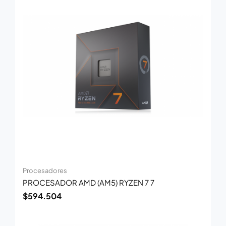
Procesadores
PROCESADOR AMD (AM5) RYZEN 7 7
$
594.504