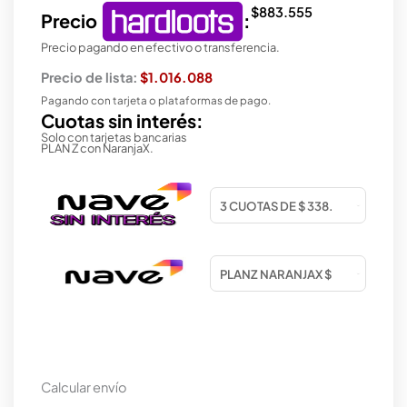
$
883.555
Precio
:
Precio pagando en efectivo o transferencia.
Precio de lista:
$1.016.088
Pagando con tarjeta o plataformas de pago.
Cuotas sin interés:
Solo con tarjetas bancarias
PLAN Z con NaranjaX.
Calcular envío