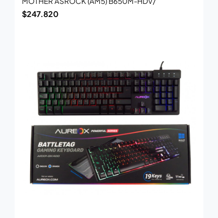
MOTHER ASROCK (AM5) B650M-HDV/
$
247.820