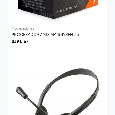
Procesadores
PROCESADOR AMD (AM4) RYZEN 7 5
$
391.167