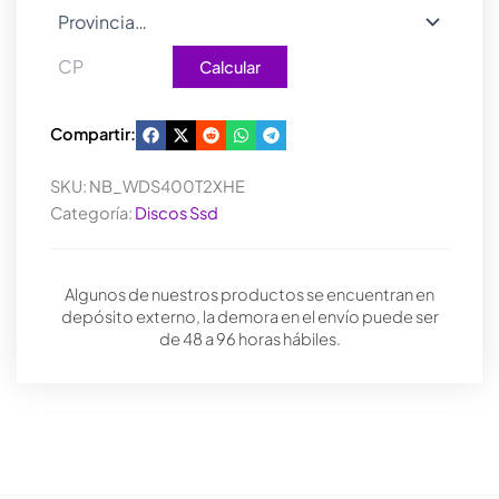
Calcular
Compartir:
SKU:
NB_WDS400T2XHE
Categoría:
Discos Ssd
Algunos de nuestros productos se encuentran en
depósito externo, la demora en el envío puede ser
de 48 a 96 horas hábiles.