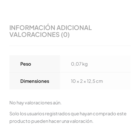
INFORMACIÓN ADICIONAL
VALORACIONES (0)
Peso
0,07 kg
Dimensiones
10 × 2 × 12,5 cm
No hay valoraciones aún.
Solo los usuarios registrados que hayan comprado este
producto pueden hacer una valoración.