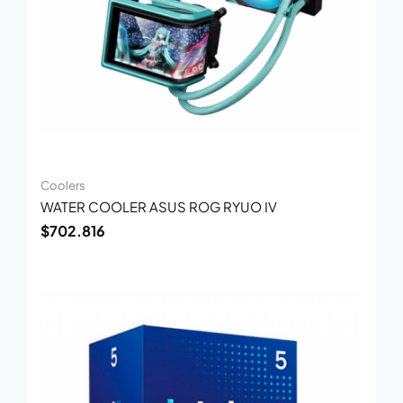
Coolers
WATER COOLER ASUS ROG RYUO IV
$
702.816