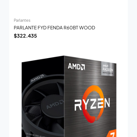
Parlantes
PARLANTE FYD FENDA R60BT WOOD
$
322.435