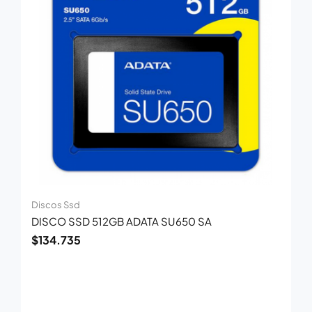
Discos Ssd
DISCO SSD 512GB ADATA SU650 SA
$
134.735