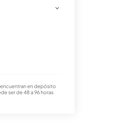
 encuentran en depósito
ede ser de 48 a 96 horas