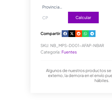
Calcular
Compartir:
SKU:
NB_MPS-D001-AFAP-NBAR
Categoría:
Fuentes
Algunos de nuestros productos se
externo, la demora en el envío pu
hábiles.