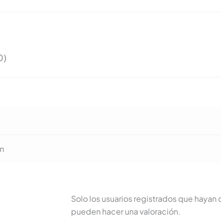
0)
cm
Solo los usuarios registrados que haya
pueden hacer una valoración.