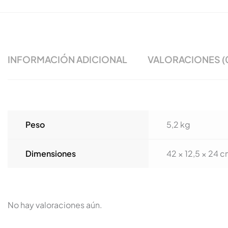
INFORMACIÓN ADICIONAL
VALORACIONES (
Peso
5,2 kg
Dimensiones
42 × 12,5 × 24 
No hay valoraciones aún.