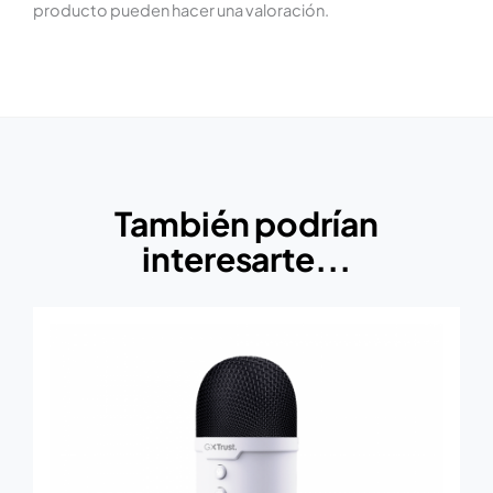
producto pueden hacer una valoración.
También podrían
interesarte...