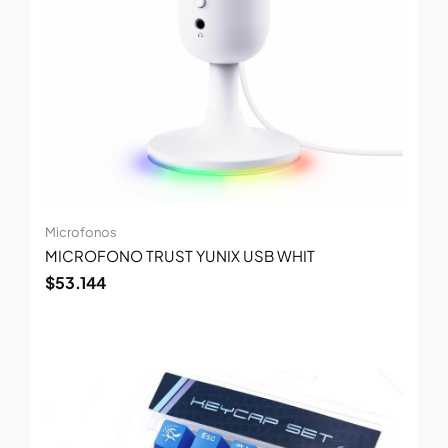
Microfonos
MICROFONO TRUST YUNIX USB WHIT
$
53.144