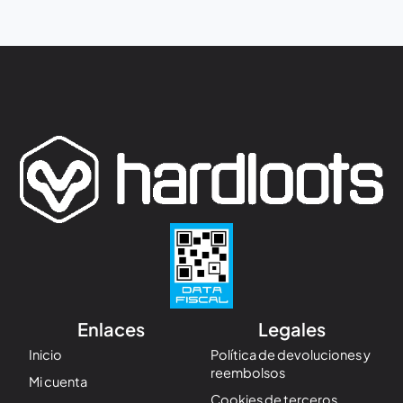
Enlaces
Legales
Inicio
Política de devoluciones y
reembolsos
Mi cuenta
Cookies de terceros