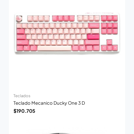
Teclados
Teclado Mecanico Ducky One 3 D
$
190.705