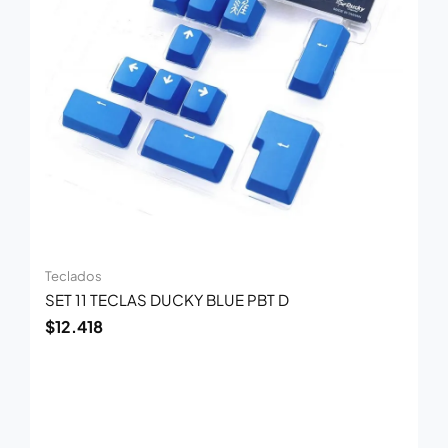
Teclados
SET 11 TECLAS DUCKY BLUE PBT D
$
12.418