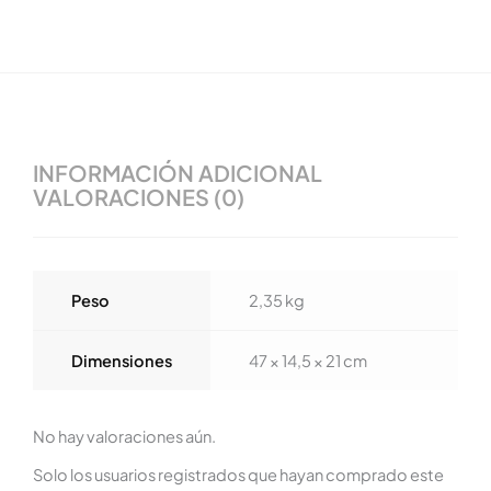
INFORMACIÓN ADICIONAL
VALORACIONES (0)
Peso
2,35 kg
Dimensiones
47 × 14,5 × 21 cm
No hay valoraciones aún.
Solo los usuarios registrados que hayan comprado este