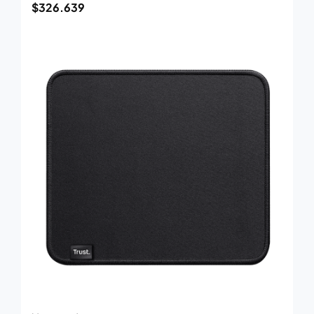
$
326.639