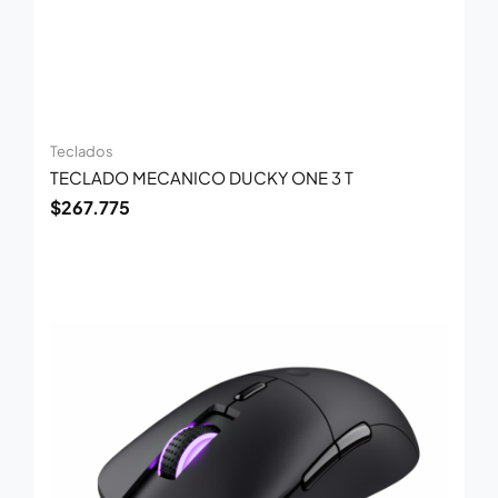
Teclados
TECLADO MECANICO DUCKY ONE 3 T
$
267.775