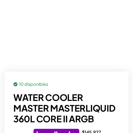
10 disponibles
WATER COOLER
MASTER MASTERLIQUID
360L CORE II ARGB
$
145.927