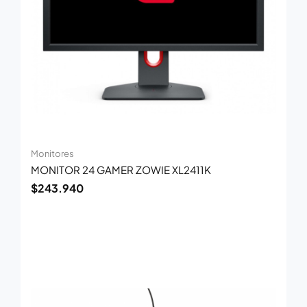
Monitores
MONITOR 24 GAMER ZOWIE XL2411K
$
243.940