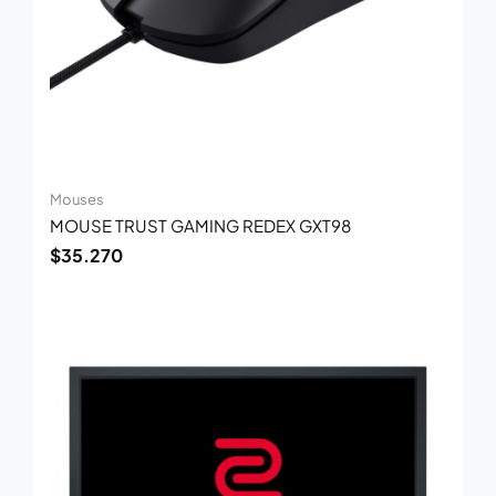
Mouses
MOUSE TRUST GAMING REDEX GXT98
$
35.270