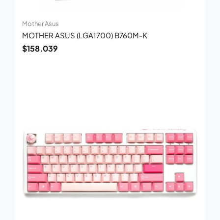
Mother Asus
MOTHER ASUS (LGA1700) B760M-K
$
158.039