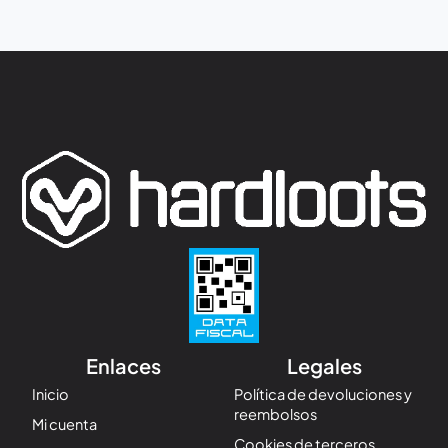
Enlaces
Legales
Inicio
Política de devoluciones y
reembolsos
Mi cuenta
Cookies de terceros