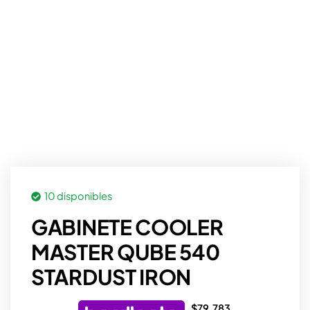
10 disponibles
GABINETE COOLER
MASTER QUBE 540
STARDUST IRON
$
79.783