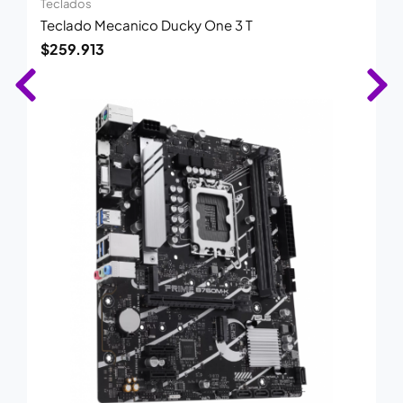
Teclados
Teclado Mecanico Ducky One 3 T
$
259.913