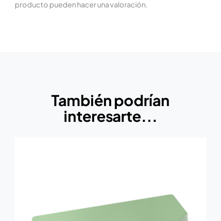
producto pueden hacer una valoración.
También podrían
interesarte...