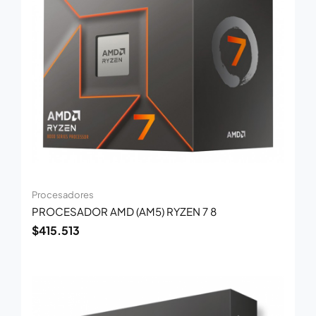
Procesadores
PROCESADOR AMD (AM5) RYZEN 7 8
$
415.513