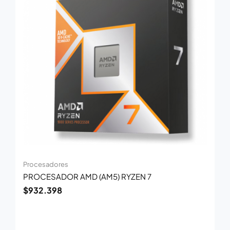
Procesadores
PROCESADOR AMD (AM5) RYZEN 7
$
932.398