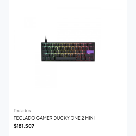
Teclados
TECLADO GAMER DUCKY ONE 2 MINI
$
181.507