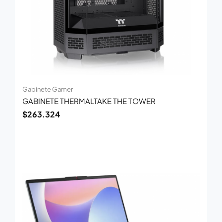
Gabinete Gamer
GABINETE THERMALTAKE THE TOWER
$
263.324