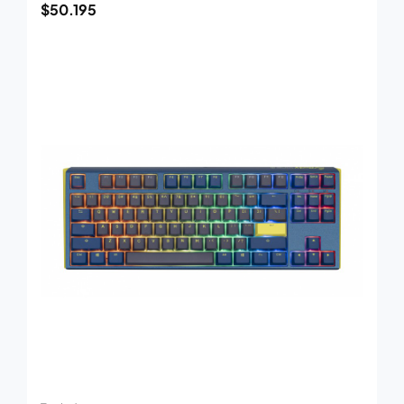
$
50.195