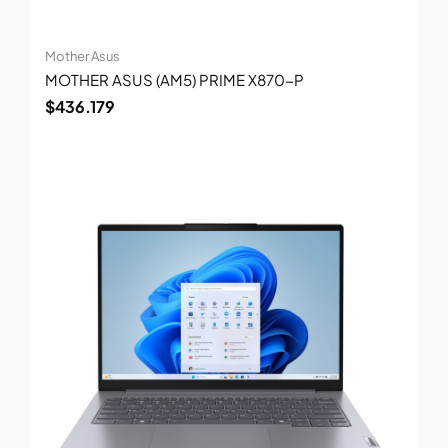
Mother Asus
MOTHER ASUS (AM5) PRIME X870-P
$
436.179