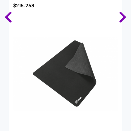
$
215.268