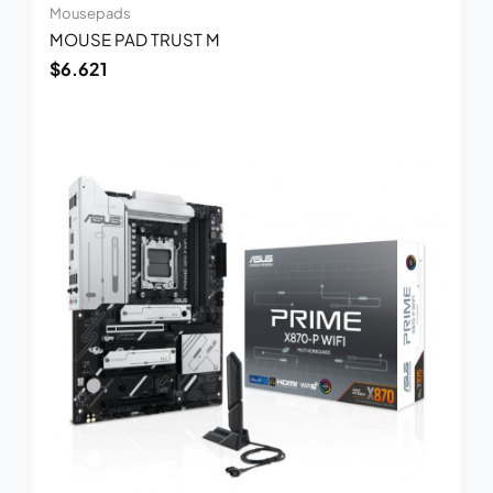
Mousepads
MOUSE PAD TRUST M
$
6.621