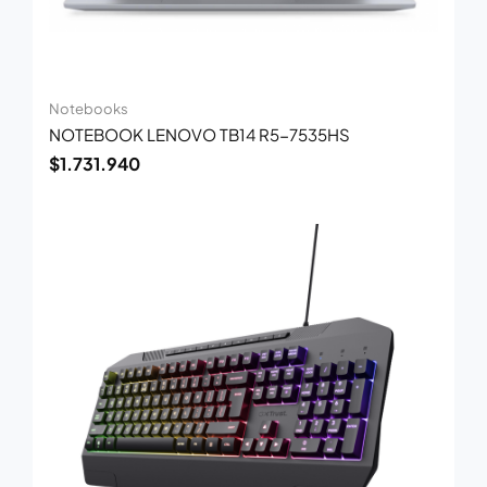
Notebooks
NOTEBOOK LENOVO TB14 R5-7535HS
$
1.731.940