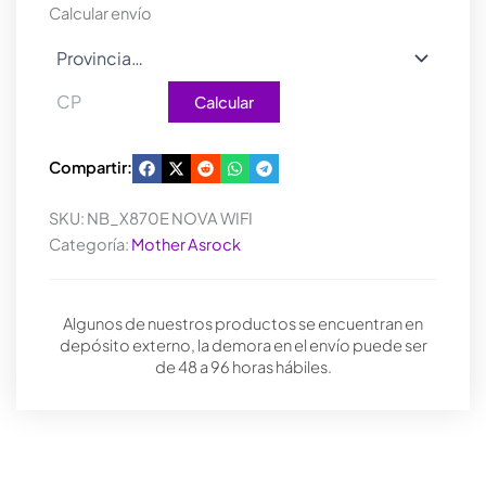
cantidad
Calcular envío
Calcular
Compartir:
SKU:
NB_X870E NOVA WIFI
Categoría:
Mother Asrock
Algunos de nuestros productos se encuentran en
depósito externo, la demora en el envío puede ser
de 48 a 96 horas hábiles.