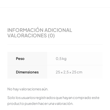
INFORMACIÓN ADICIONAL
VALORACIONES (0)
Peso
0,5 kg
Dimensiones
25 × 2,5 × 25 cm
No hay valoraciones aún.
Solo los usuarios registrados que hayan comprado este
producto pueden hacer una valoración.