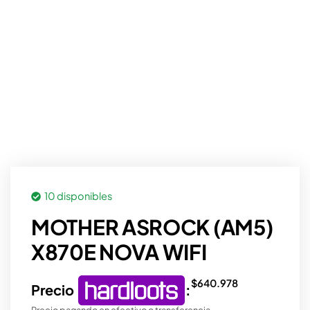
10 disponibles
MOTHER ASROCK (AM5)
X870E NOVA WIFI
$
640.978
Precio
:
Precio pagando en efectivo o transferencia.