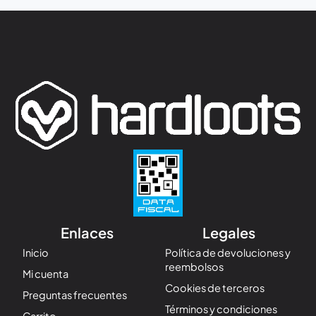
Enlaces
Legales
Inicio
Política de devoluciones y
reembolsos
Mi cuenta
Cookies de terceros
Preguntas frecuentes
Términos y condiciones