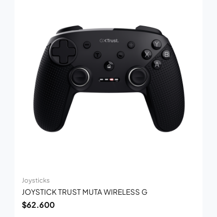
Joysticks
JOYSTICK TRUST MUTA WIRELESS G
$
62.600