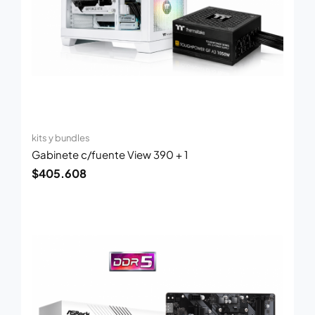
kits y bundles
Gabinete c/fuente View 390 + 1
$
405.608