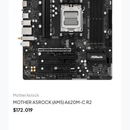
Mother Asrock
MOTHER ASROCK (AM5) A620M-C R2
$
172.019