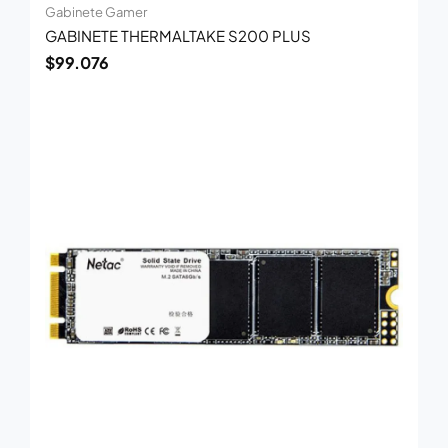
Gabinete Gamer
GABINETE THERMALTAKE S200 PLUS
$
99.076