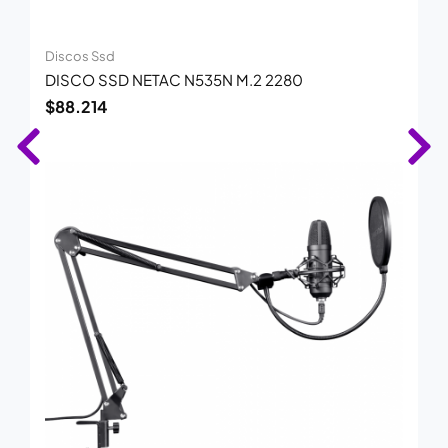
Discos Ssd
DISCO SSD NETAC N535N M.2 2280
$
88.214