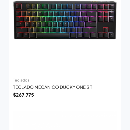
Teclados
TECLADO MECANICO DUCKY ONE 3 T
$
267.775