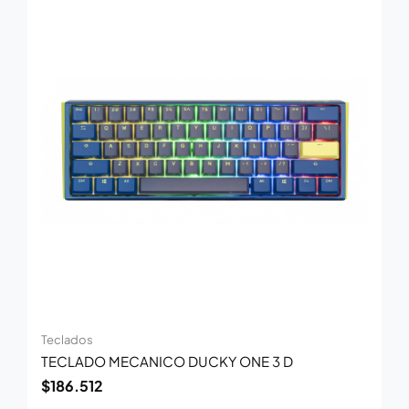
Teclados
TECLADO MECANICO DUCKY ONE 3 D
$
186.512