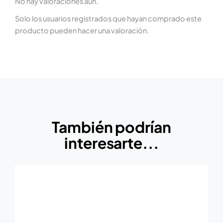
No hay valoraciones aún.
Solo los usuarios registrados que hayan comprado este
producto pueden hacer una valoración.
También podrían
interesarte...