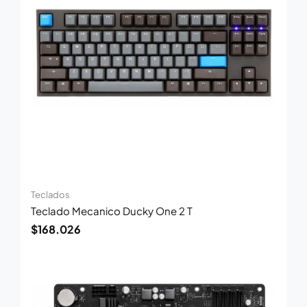
Teclados
Teclado Mecanico Ducky One 2 T
$
168.026