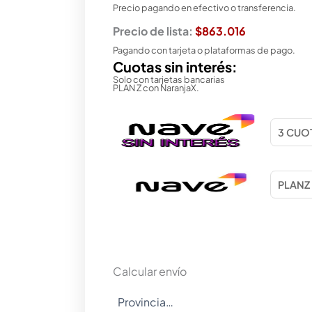
Precio pagando en efectivo o transferencia.
Precio de lista:
$863.016
Pagando con tarjeta o plataformas de pago.
Cuotas sin interés:
Solo con tarjetas bancarias
PLAN Z con NaranjaX.
Calcular envío