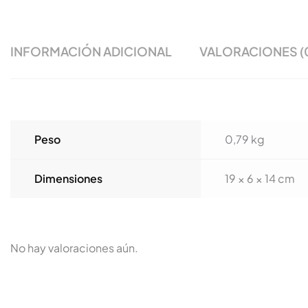
INFORMACIÓN ADICIONAL
VALORACIONES (
Peso
0,79 kg
Dimensiones
19 × 6 × 14 cm
No hay valoraciones aún.