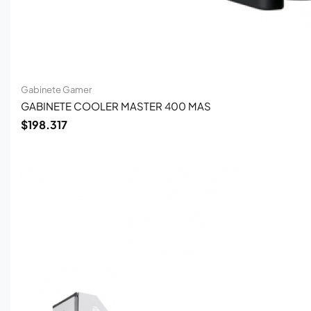
Gabinete Gamer
GABINETE COOLER MASTER 400 MAS
$
198.317