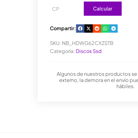
Calcular
Compartir:
SKU:
NB_HDWG62CXZSTB
Categoría:
Discos Ssd
Algunos de nuestros productos se
externo, la demora en el envío pu
hábiles.