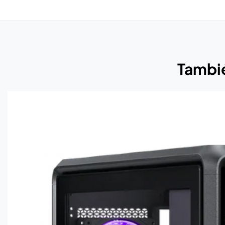
Tambié