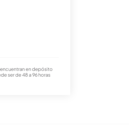
 encuentran en depósito
ede ser de 48 a 96 horas