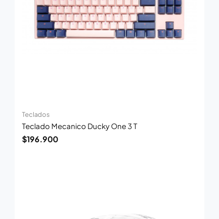
Teclados
Teclado Mecanico Ducky One 3 T
$
196.900