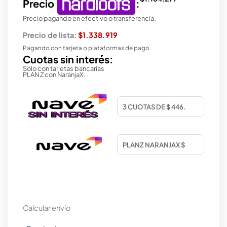
Precio
:
Precio pagando en efectivo o transferencia.
Precio de lista:
$1.338.919
Pagando con tarjeta o plataformas de pago.
Cuotas sin interés:
Solo con tarjetas bancarias
PLAN Z con NaranjaX.
Calcular envío