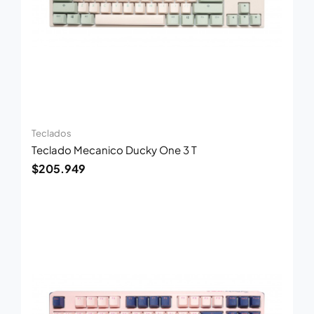
Teclados
Teclado Mecanico Ducky One 3 T
$
205.949