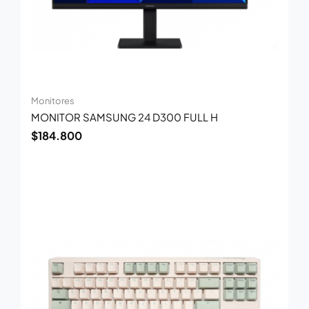
Monitores
MONITOR SAMSUNG 24 D300 FULL H
$
184.800