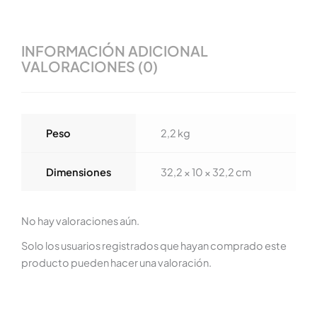
INFORMACIÓN ADICIONAL
VALORACIONES (0)
Peso
2,2 kg
Dimensiones
32,2 × 10 × 32,2 cm
No hay valoraciones aún.
Solo los usuarios registrados que hayan comprado este
producto pueden hacer una valoración.