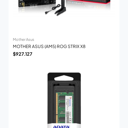
Mother Asus
MOTHER ASUS (AM5) ROG STRIX X8
$
927.127