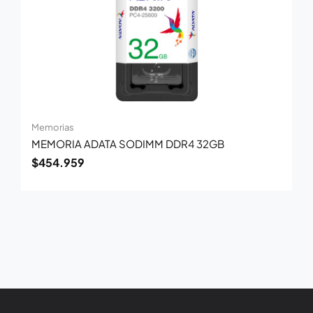
Memorias
MEMORIA ADATA SODIMM DDR4 32GB
$
454.959