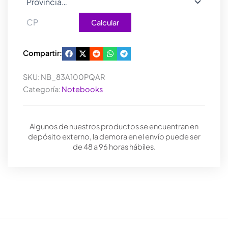
Calcular
Compartir:
SKU:
NB_83A100PQAR
Categoría:
Notebooks
Algunos de nuestros productos se encuentran en
depósito externo, la demora en el envío puede ser
de 48 a 96 horas hábiles.