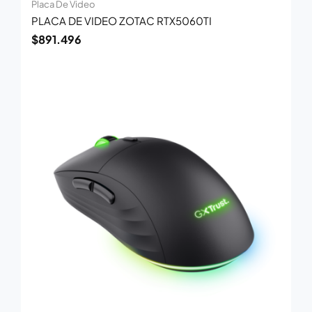
Placa De Video
PLACA DE VIDEO ZOTAC RTX5060TI
$
891.496