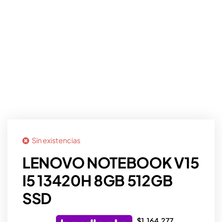
Sin existencias
LENOVO NOTEBOOK V15
I5 13420H 8GB 512GB
SSD
$
1.164.277