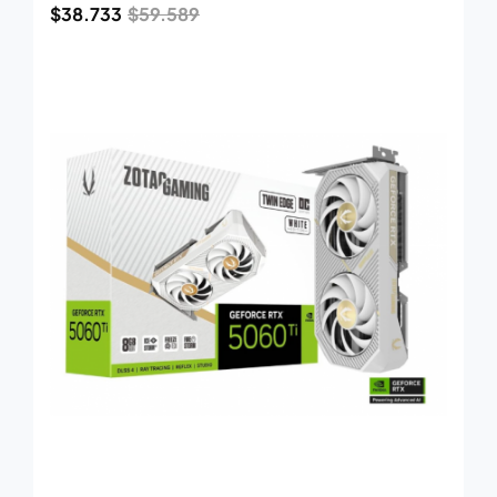
$
38.733
$
59.589