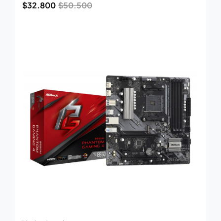
$
32.800
$
50.500