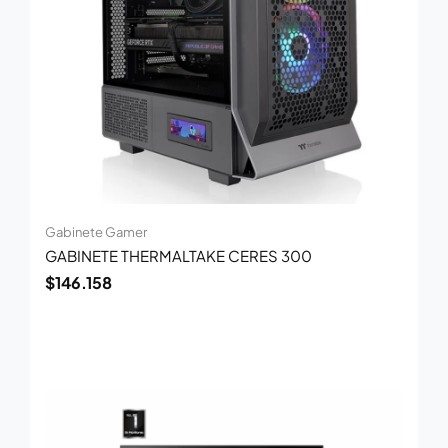
Gabinete Gamer
GABINETE THERMALTAKE CERES 300
$
146.158