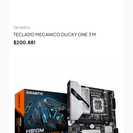
Teclados
TECLADO MECANICO DUCKY ONE 3 M
$
200.881