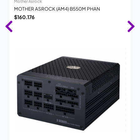
Mother Asrock
MOTHER ASROCK (AM4) B550M PHAN
$
160.176