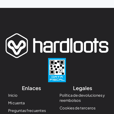
Enlaces
Legales
Inicio
Política de devoluciones y
reembolsos
Mi cuenta
Cookies de terceros
Preguntas frecuentes