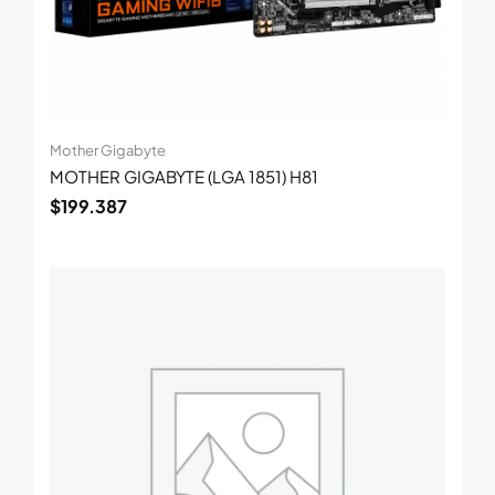
Mother Gigabyte
MOTHER GIGABYTE (LGA 1851) H81
$
199.387