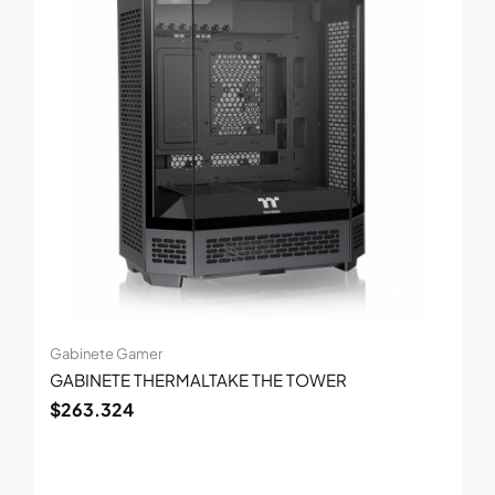
Gabinete Gamer
GABINETE THERMALTAKE THE TOWER
$
263.324