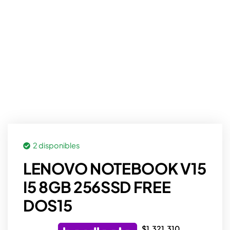
2 disponibles
LENOVO NOTEBOOK V15
I5 8GB 256SSD FREE
DOS15
$
1.321.310