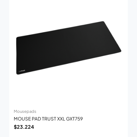
Mousepads
MOUSE PAD TRUST XXL GXT759
$
23.224