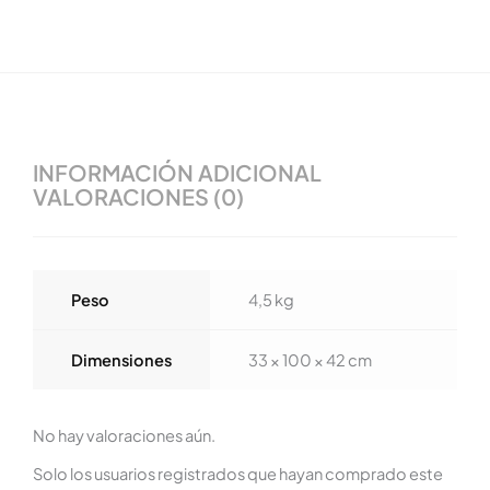
INFORMACIÓN ADICIONAL
VALORACIONES (0)
Peso
4,5 kg
Dimensiones
33 × 100 × 42 cm
No hay valoraciones aún.
Solo los usuarios registrados que hayan comprado este