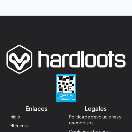
Enlaces
Legales
Inicio
Política de devoluciones y
reembolsos
Mi cuenta
Cookies de terceros