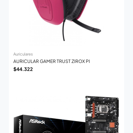
Auriculares
AURICULAR GAMER TRUST ZIROX PI
$
44.322