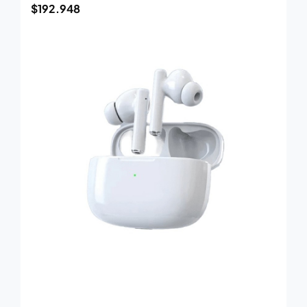
$
192.948