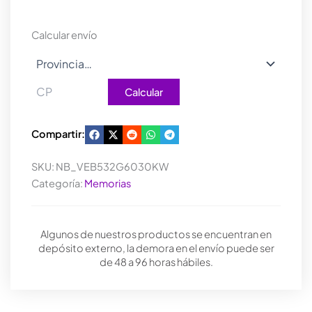
Calcular envío
Calcular
Compartir:
SKU:
NB_VEB532G6030KW
Categoría:
Memorias
Algunos de nuestros productos se encuentran en
depósito externo, la demora en el envío puede ser
de 48 a 96 horas hábiles.