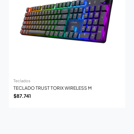
Teclados
TECLADO TRUST TORIX WIRELESS M
$
87.741