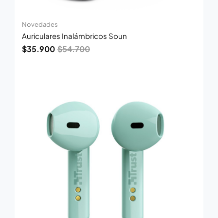
Novedades
Auriculares Inalámbricos Soun
$
35.900
$
54.700