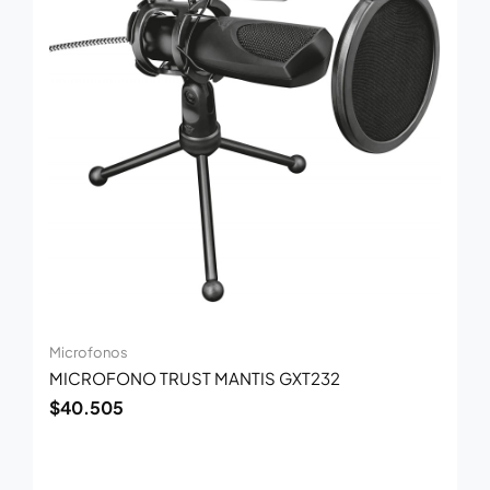
Microfonos
MICROFONO TRUST MANTIS GXT232
$
40.505