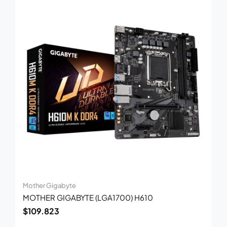
Mother Gigabyte
MOTHER GIGABYTE (LGA1700) H610
$
109.823