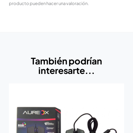
producto pueden hacer una valoración.
También podrían
interesarte...