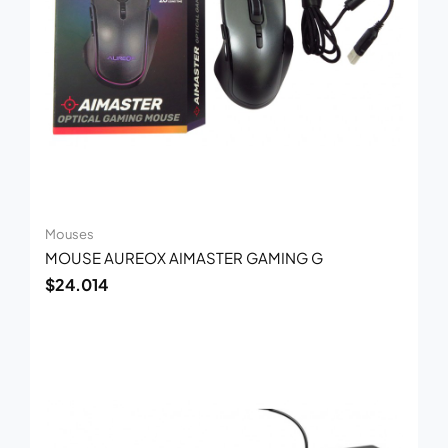
Mouses
MOUSE AUREOX AIMASTER GAMING G
$
24.014