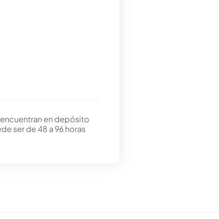
 encuentran en depósito
ede ser de 48 a 96 horas