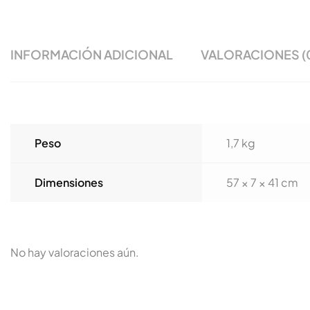
INFORMACIÓN ADICIONAL
VALORACIONES (
Peso
1,7 kg
Dimensiones
57 × 7 × 41 cm
No hay valoraciones aún.