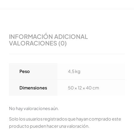
INFORMACIÓN ADICIONAL
VALORACIONES (0)
Peso
4,5 kg
Dimensiones
50 × 12 × 40 cm
No hay valoraciones aún.
Solo los usuarios registrados que hayan comprado este
producto pueden hacer una valoración.