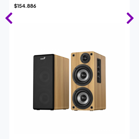
$
154.886