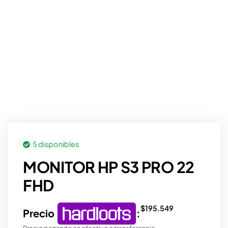
5 disponibles
MONITOR HP S3 PRO 22
FHD
$
195.549
Precio
:
Precio pagando en efectivo o transferencia.