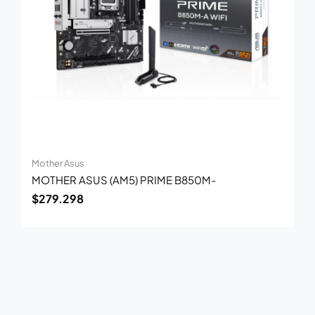
Mother Asus
MOTHER ASUS (AM5) PRIME B850M-
$
279.298