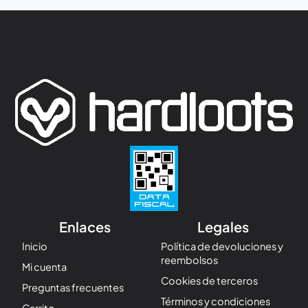
Enlaces
Legales
Inicio
Política de devoluciones y
reembolsos
Mi cuenta
Cookies de terceros
Preguntas frecuentes
Términos y condiciones