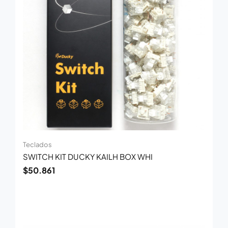
Teclados
SWITCH KIT DUCKY KAILH BOX WHI
$
50.861