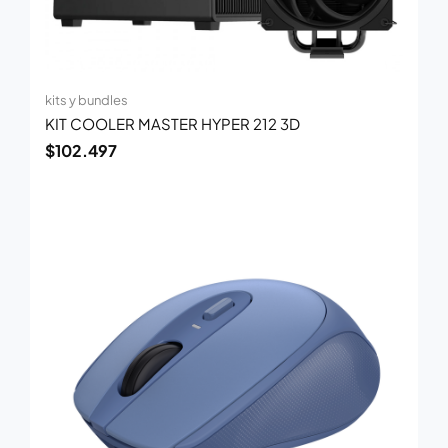
kits y bundles
KIT COOLER MASTER HYPER 212 3D
$
102.497