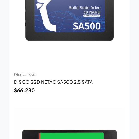
Discos Ssd
DISCO SSD NETAC SA500 2.5 SATA
$
66.280