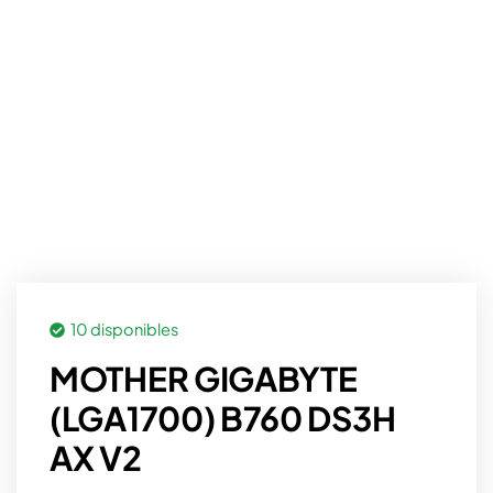
10 disponibles
MOTHER GIGABYTE
(LGA1700) B760 DS3H
AX V2