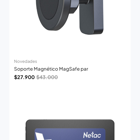
Novedades
Soporte Magnético MagSafe par
$
27.900
$
43.000