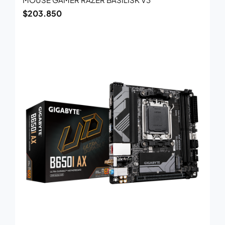
$
203.850