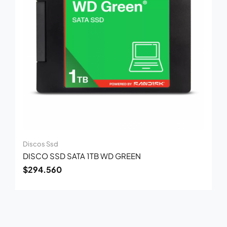
Discos Ssd
DISCO SSD SATA 1TB WD GREEN
$
294.560