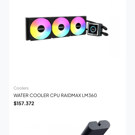
Coolers
WATER COOLER CPU RAIDMAX LM360
$
157.372