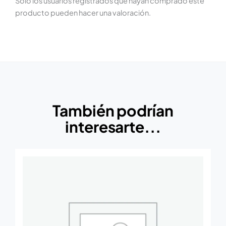
Solo los usuarios registrados que hayan comprado este
producto pueden hacer una valoración.
También podrían
interesarte...