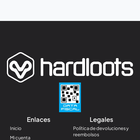
Enlaces
Legales
Inicio
Política de devoluciones y
reembolsos
Mi cuenta