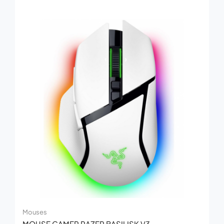
Mouses
MOUSE GAMER RAZER BASILISK V3