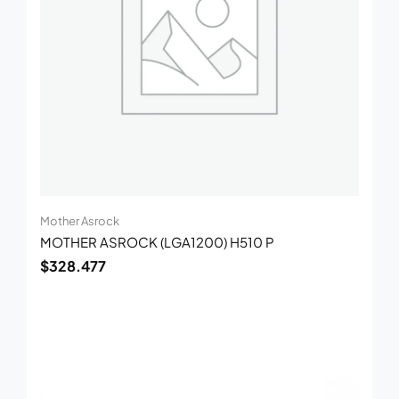
Mother Asrock
MOTHER ASROCK (LGA1200) H510 P
$
328.477