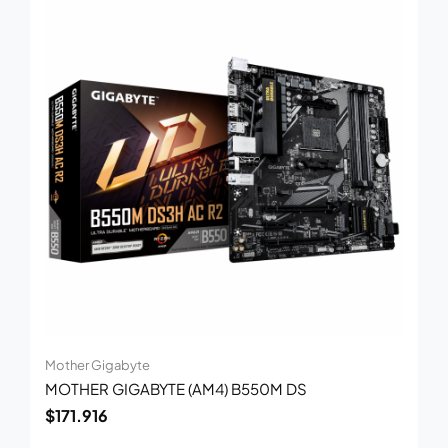
Mother Gigabyte
MOTHER GIGABYTE (AM4) B550M DS
$
171.916