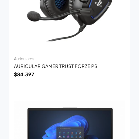
Auriculares
AURICULAR GAMER TRUST FORZE PS
$
84.397