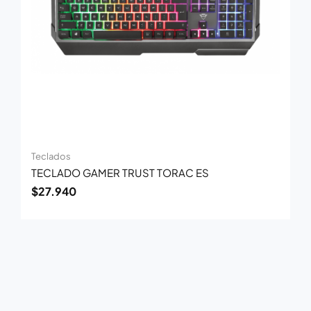
Teclados
TECLADO GAMER TRUST TORAC ES
$
27.940