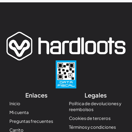
Enlaces
Legales
Inicio
Política de devoluciones y
reembolsos
Mi cuenta
Cookies de terceros
Preguntas frecuentes
Términos y condiciones
Carrito