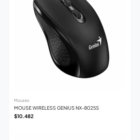
Mouses
MOUSE WIRELESS GENIUS NX-8025S
$
10.482