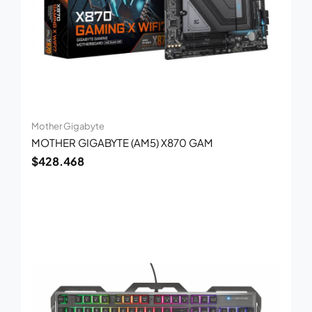
Mother Gigabyte
MOTHER GIGABYTE (AM5) X870 GAM
$
428.468