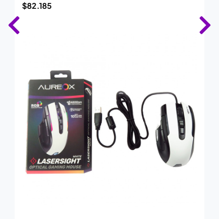
$
82.185