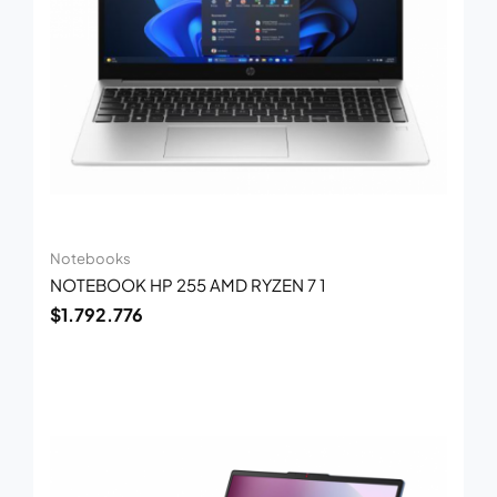
Notebooks
NOTEBOOK HP 255 AMD RYZEN 7 1
$
1.792.776