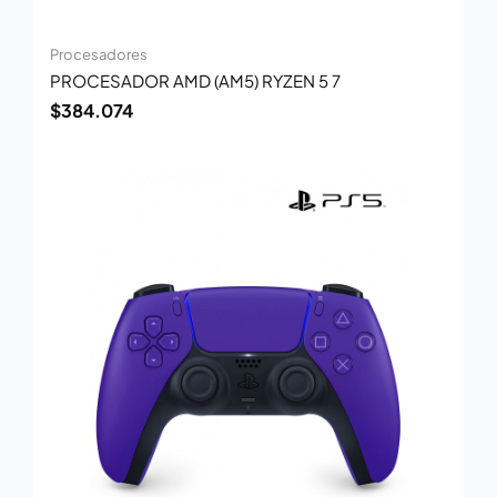
Procesadores
PROCESADOR AMD (AM5) RYZEN 5 7
$
384.074