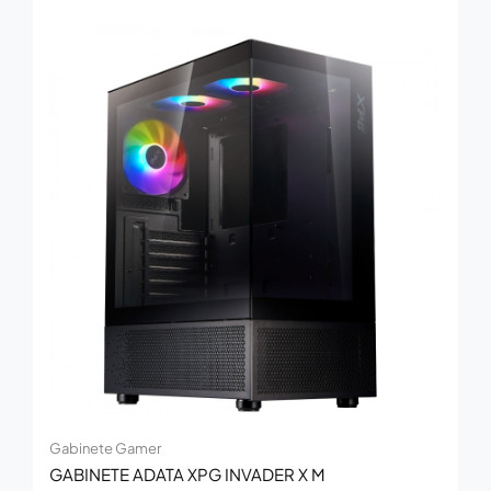
Gabinete Gamer
GABINETE ADATA XPG INVADER X M