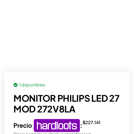
1 disponibles
MONITOR PHILIPS LED 27
MOD 272V8LA
$
227.141
Precio
:
Precio pagando en efectivo o transferencia.