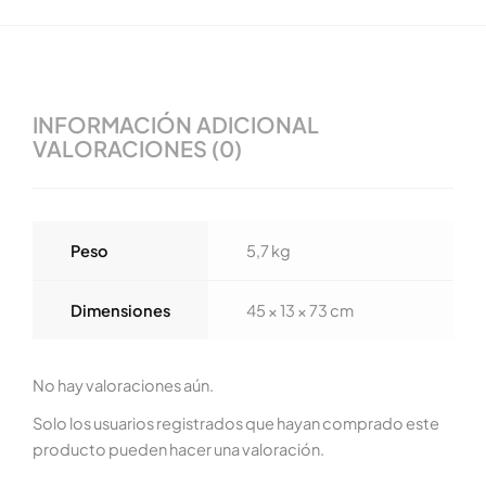
INFORMACIÓN ADICIONAL
VALORACIONES (0)
Peso
5,7 kg
Dimensiones
45 × 13 × 73 cm
No hay valoraciones aún.
Solo los usuarios registrados que hayan comprado este
producto pueden hacer una valoración.