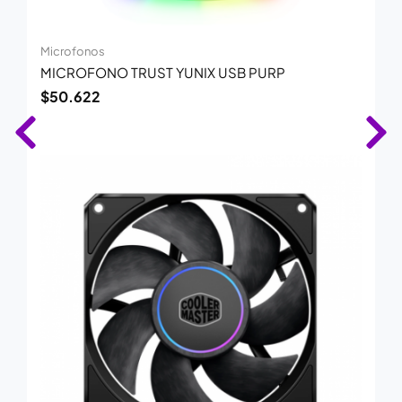
Microfonos
MICROFONO TRUST YUNIX USB PURP
$
50.622