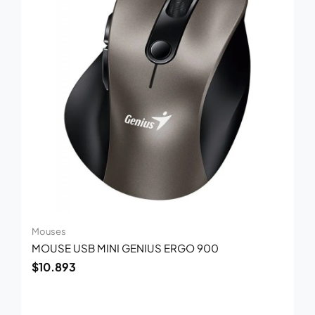
Mouses
MOUSE USB MINI GENIUS ERGO 900
$
10.893