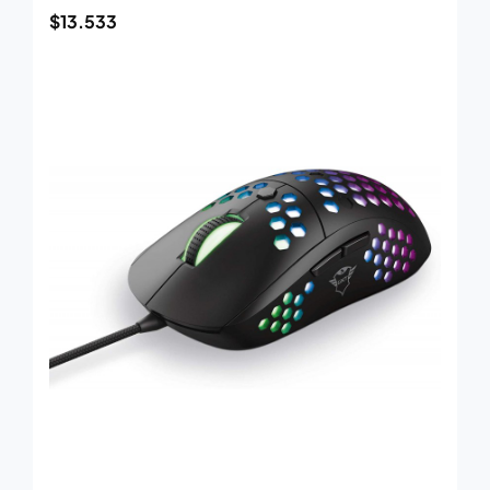
$
13.533