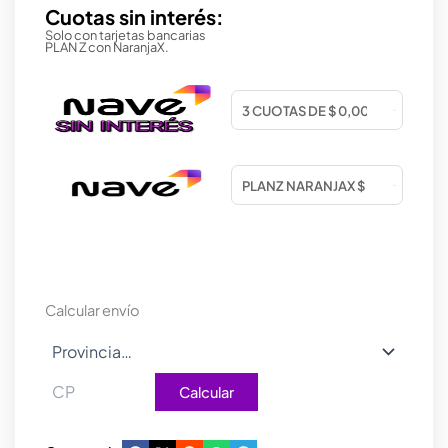
Cuotas sin interés:
Solo con tarjetas bancarias
PLAN Z con NaranjaX.
Calcular envío
Calcular