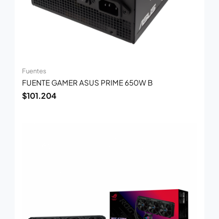
Fuentes
FUENTE GAMER ASUS PRIME 650W B
$
101.204