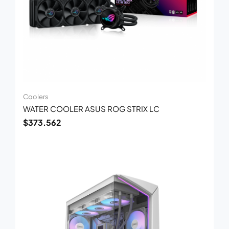
Coolers
WATER COOLER ASUS ROG STRIX LC
$
373.562