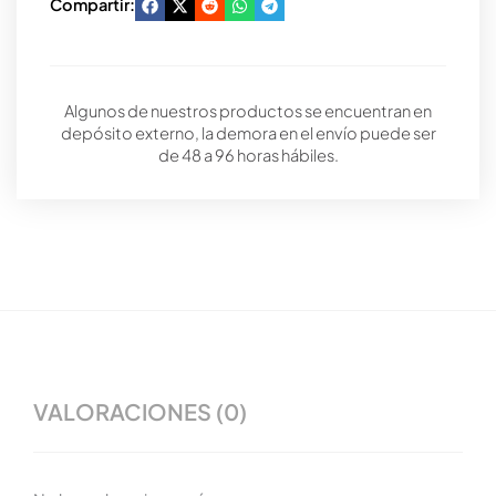
Compartir:
Algunos de nuestros productos se encuentran en
depósito externo, la demora en el envío puede ser
de 48 a 96 horas hábiles.
VALORACIONES (0)