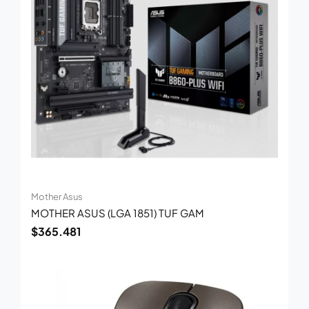
Mother Asus
MOTHER ASUS (LGA 1851) TUF GAM
$
365.481