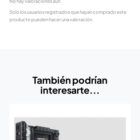
No hay valoraciones aún.
Solo los usuarios registrados que hayan comprado este
producto pueden hacer una valoración.
También podrían
interesarte...