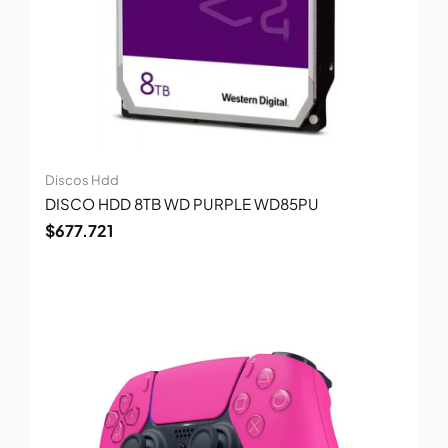
Discos Hdd
DISCO HDD 8TB WD PURPLE WD85PU
$
677.721