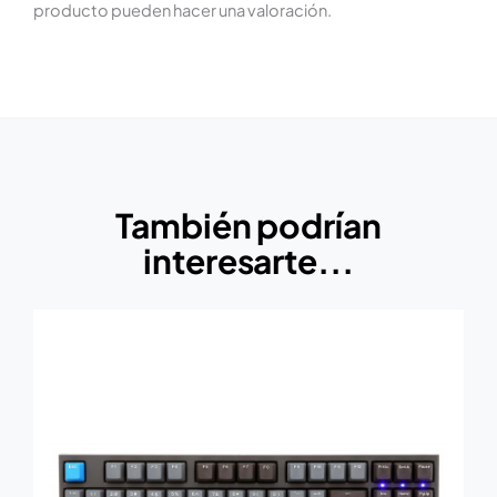
producto pueden hacer una valoración.
También podrían
interesarte...