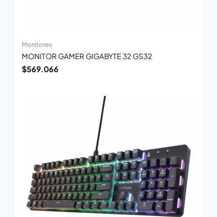
Monitores
MONITOR GAMER GIGABYTE 32 GS32
$
569.066