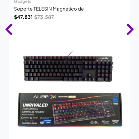
Gadgets
Soporte TELESIN Magnético de
$
47.831
$
73.587