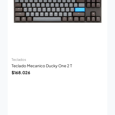
Teclados
Teclado Mecanico Ducky One 2 T
$
168.026