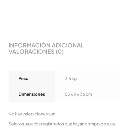
INFORMACIÓN ADICIONAL
VALORACIONES (0)
Peso
3,6 kg
Dimensiones
55 × 9 × 36 cm
No hay valoraciones aún.
Solo los usuarios registrados que hayan comprado este