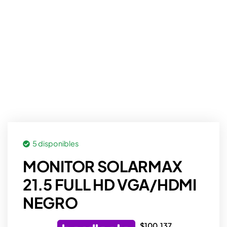
5 disponibles
MONITOR SOLARMAX
21.5 FULL HD VGA/HDMI
NEGRO
$
100.137