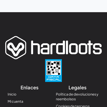
Enlaces
Legales
Inicio
Política de devoluciones y
reembolsos
Mi cuenta
Cookies de terceros