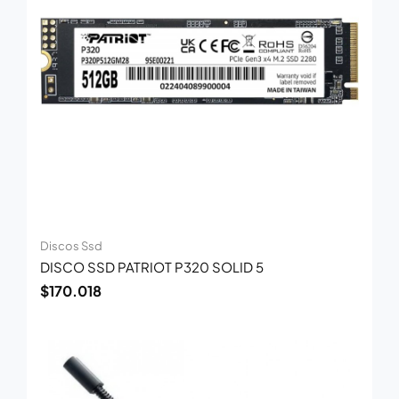
Discos Ssd
DISCO SSD PATRIOT P320 SOLID 5
$
170.018