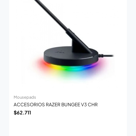
Mousepads
ACCESORIOS RAZER BUNGEE V3 CHR
$
62.711