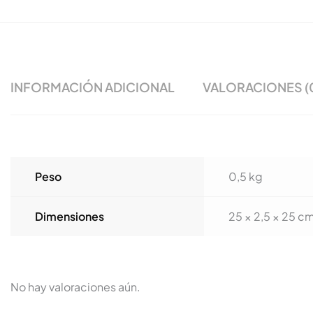
INFORMACIÓN ADICIONAL
VALORACIONES (
Peso
0,5 kg
Dimensiones
25 × 2,5 × 25 c
No hay valoraciones aún.