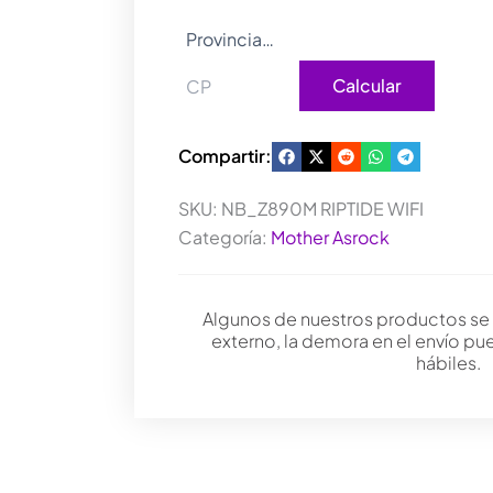
Calcular
Compartir:
SKU:
NB_Z890M RIPTIDE WIFI
Categoría:
Mother Asrock
Algunos de nuestros productos se
externo, la demora en el envío pu
hábiles.