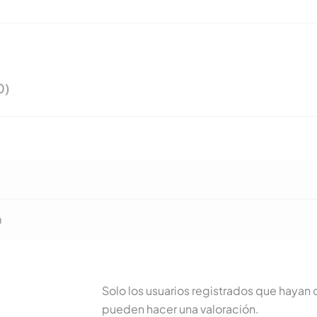
0)
m
Solo los usuarios registrados que haya
pueden hacer una valoración.