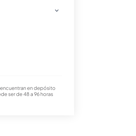
 encuentran en depósito
ede ser de 48 a 96 horas