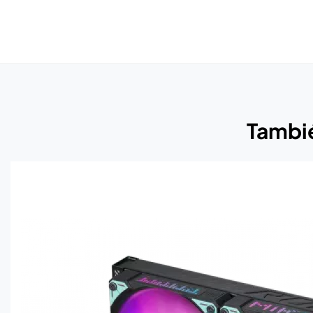
Tambié