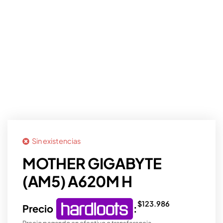
Sin existencias
MOTHER GIGABYTE
(AM5) A620M H
$
123.986
Precio
:
Precio pagando en efectivo o transferencia.