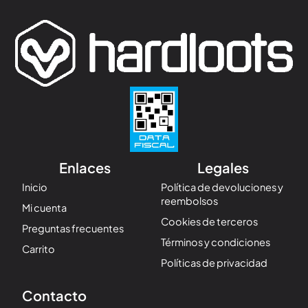
Enlaces
Legales
Inicio
Política de devoluciones y
reembolsos
Mi cuenta
Cookies de terceros
Preguntas frecuentes
Términos y condiciones
Carrito
Políticas de privacidad
Contacto