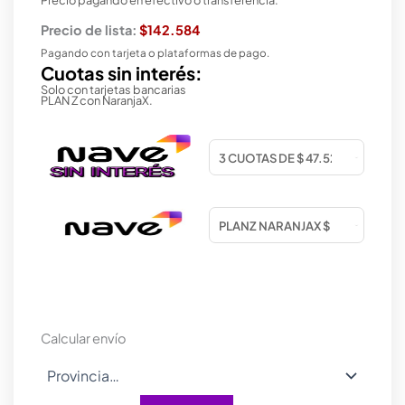
Precio de lista:
$142.584
Pagando con tarjeta o plataformas de pago.
Cuotas sin interés:
Solo con tarjetas bancarias
PLAN Z con NaranjaX.
Calcular envío