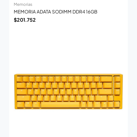
Memorias
MEMORIA ADATA SODIMM DDR4 16GB
$
201.752