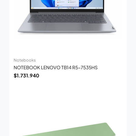
Notebooks
NOTEBOOK LENOVO TB14 R5-7535HS
$
1.731.940