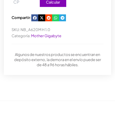
Calcular
Compartir:
SKU:
NB_A620M H 1.0
Categoría:
Mother Gigabyte
Algunos de nuestros productos se encuentran en
depósito externo, la demora en el envío puede ser
de 48 a 96 horas hábiles.