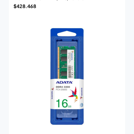
$
428.468