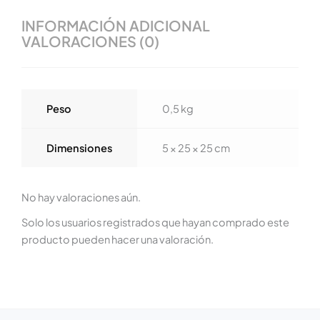
INFORMACIÓN ADICIONAL
VALORACIONES (0)
Peso
0,5 kg
Dimensiones
5 × 25 × 25 cm
No hay valoraciones aún.
Solo los usuarios registrados que hayan comprado este
producto pueden hacer una valoración.