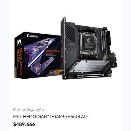
Mother Gigabyte
MOTHER GIGABYTE (AM5) B650I AO
$
489.666