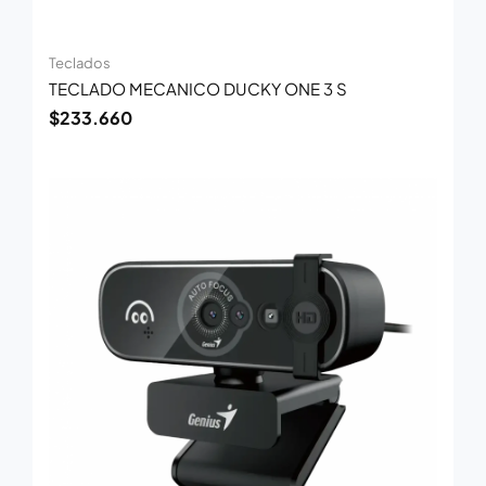
Teclados
TECLADO MECANICO DUCKY ONE 3 S
$
233.660