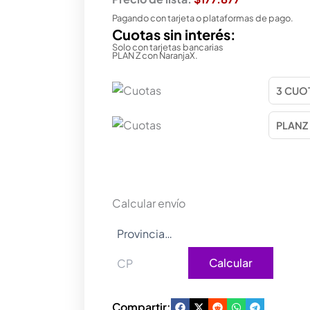
Pagando con tarjeta o plataformas de pago.
Cuotas sin interés:
Solo con tarjetas bancarias
PLAN Z con NaranjaX.
Calcular envío
Calcular
Compartir: