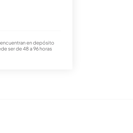
 encuentran en depósito
ede ser de 48 a 96 horas