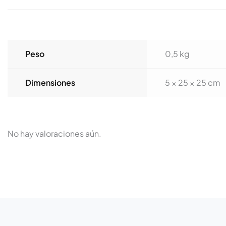
Peso
0,5 kg
Dimensiones
5 × 25 × 25 cm
No hay valoraciones aún.