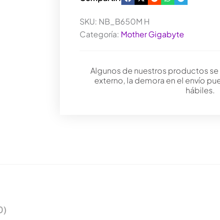
SKU:
NB_B650M H
Categoría:
Mother Gigabyte
Algunos de nuestros productos se
externo, la demora en el envío pu
hábiles.
0)