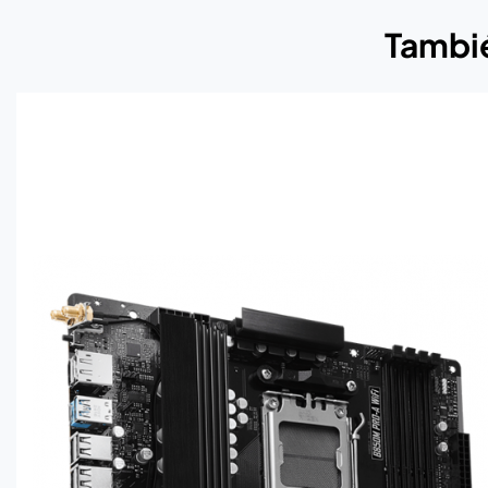
Tambié