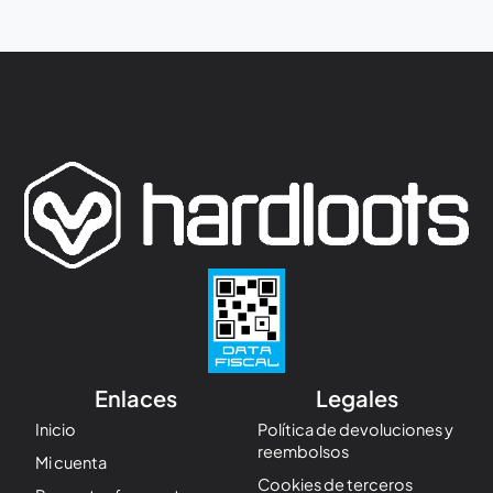
Enlaces
Legales
Inicio
Política de devoluciones y
reembolsos
Mi cuenta
Cookies de terceros