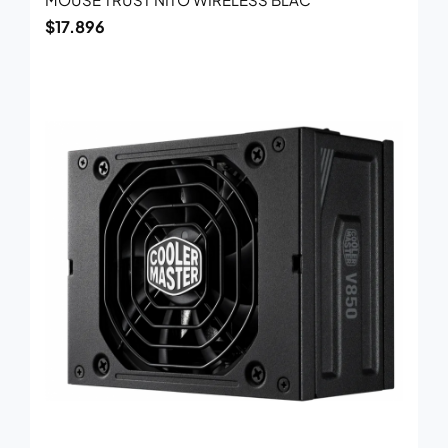
$
17.896