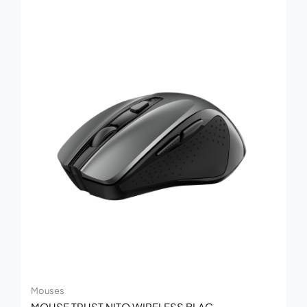
Mouses
MOUSE TRUST NITO WIRELESS BLAC