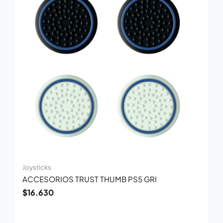
Joysticks
ACCESORIOS TRUST THUMB PS5 GRI
$
16.630