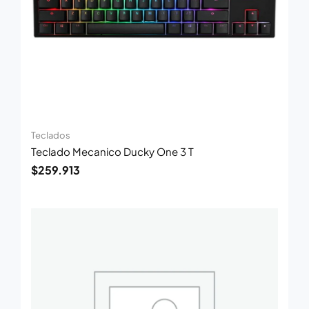
Teclados
Teclado Mecanico Ducky One 3 T
$
259.913