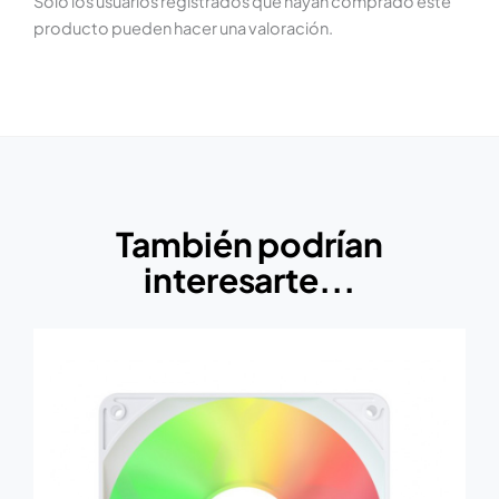
Solo los usuarios registrados que hayan comprado este
producto pueden hacer una valoración.
También podrían
interesarte...