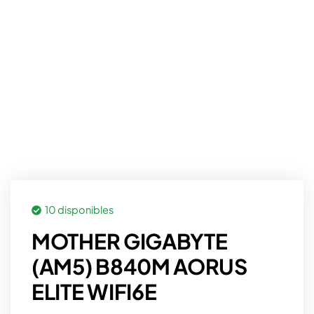
10 disponibles
MOTHER GIGABYTE
(AM5) B840M AORUS
ELITE WIFI6E