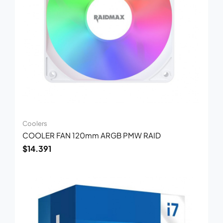
Coolers
COOLER FAN 120mm ARGB PMW RAID
$
14.391