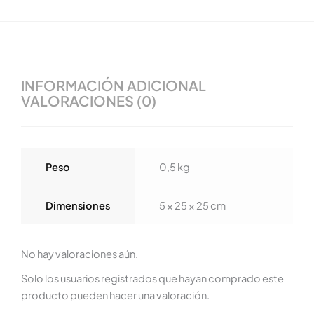
INFORMACIÓN ADICIONAL
VALORACIONES (0)
Peso
0,5 kg
Dimensiones
5 × 25 × 25 cm
No hay valoraciones aún.
Solo los usuarios registrados que hayan comprado este
producto pueden hacer una valoración.