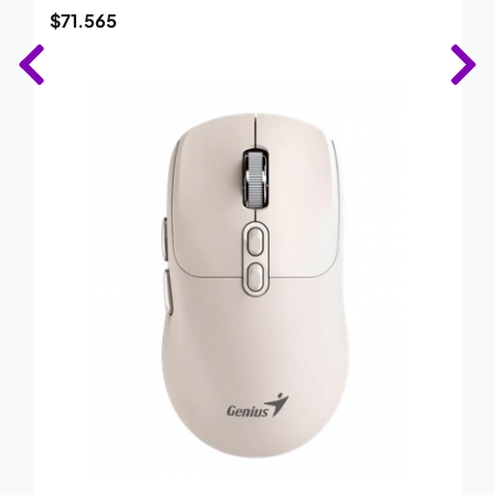
$
71.565