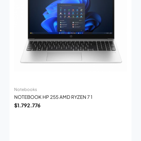
Notebooks
NOTEBOOK HP 255 AMD RYZEN 7 1
$
1.792.776