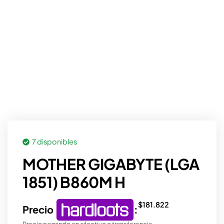
7 disponibles
MOTHER GIGABYTE (LGA
1851) B860M H
$
181.822
Precio
:
Precio pagando en efectivo o transferencia.