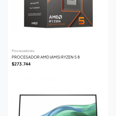
Procesadores
PROCESADOR AMD (AM5) RYZEN 5 8
$
273.744