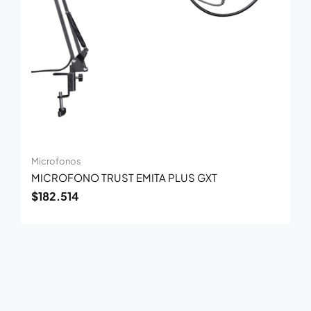
Microfonos
MICROFONO TRUST EMITA PLUS GXT
$
182.514