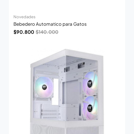
Novedades
Bebedero Automatico para Gatos
$
90.800
$
140.000