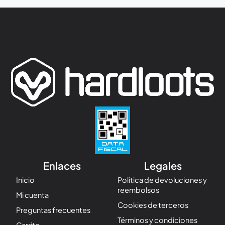
Enlaces
Legales
Inicio
Política de devoluciones y
reembolsos
Mi cuenta
Cookies de terceros
Preguntas frecuentes
Términos y condiciones