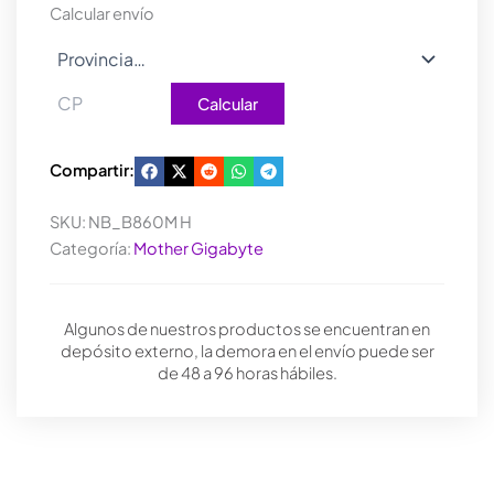
cantidad
Calcular envío
Calcular
Compartir:
SKU:
NB_B860M H
Categoría:
Mother Gigabyte
Algunos de nuestros productos se encuentran en
depósito externo, la demora en el envío puede ser
de 48 a 96 horas hábiles.