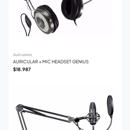
Auriculares
AURICULAR + MIC HEADSET GENIUS
$
18.987