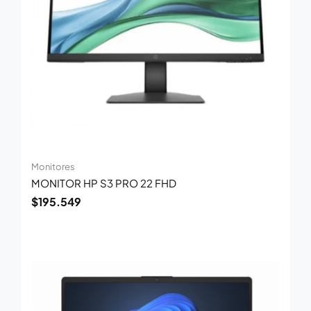
Monitores
MONITOR HP S3 PRO 22 FHD
$
195.549