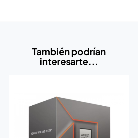
También podrían
interesarte...