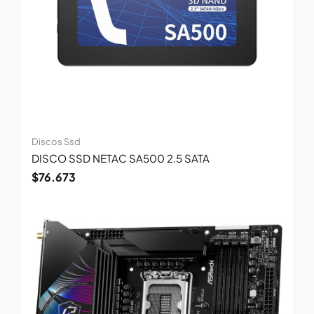
Discos Ssd
DISCO SSD NETAC SA500 2.5 SATA
$
76.673