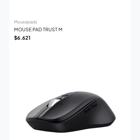
Mousepads
MOUSE PAD TRUST M
$
6.621