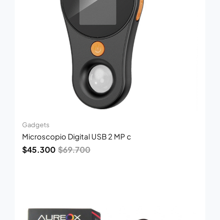
Gadgets
Microscopio Digital USB 2 MP c
$
45.300
$
69.700