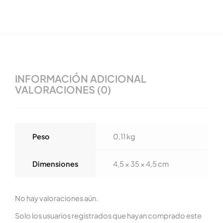
INFORMACIÓN ADICIONAL
VALORACIONES (0)
Peso
0,11 kg
Dimensiones
4,5 × 35 × 4,5 cm
No hay valoraciones aún.
Solo los usuarios registrados que hayan comprado este