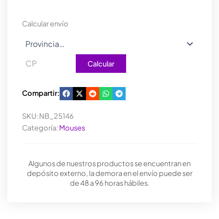
ERGO
WIRELESS
Calcular envío
BLACK
cantidad
Calcular
Compartir:
SKU:
NB_25146
Categoría:
Mouses
Algunos de nuestros productos se encuentran en
depósito externo, la demora en el envío puede ser
de 48 a 96 horas hábiles.