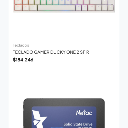
Teclados
TECLADO GAMER DUCKY ONE 2 SF R
$
184.246