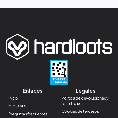
Enlaces
Legales
Inicio
Política de devoluciones y
reembolsos
Mi cuenta
Cookies de terceros
Preguntas frecuentes