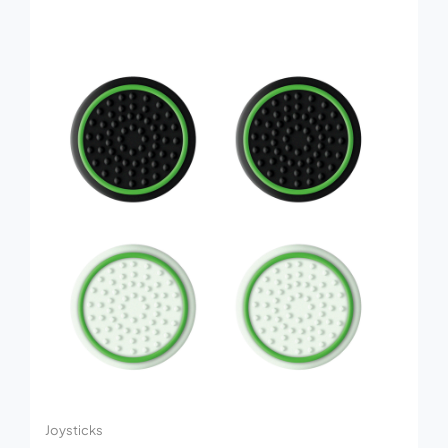
Joysticks