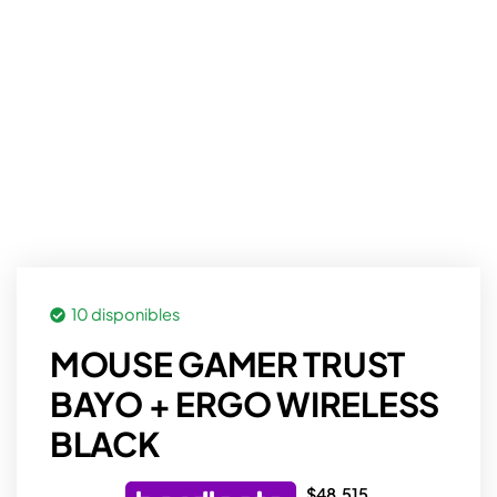
10 disponibles
MOUSE GAMER TRUST
BAYO + ERGO WIRELESS
BLACK
$
48.515