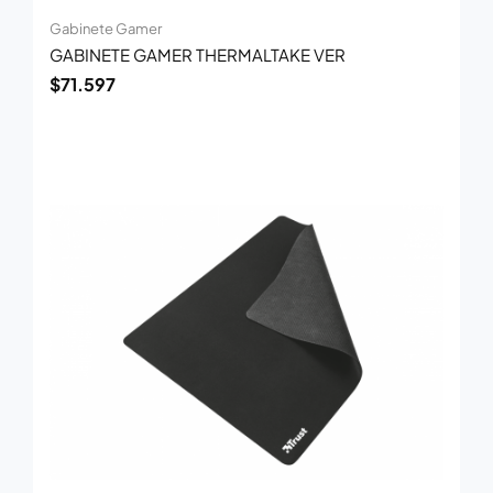
Gabinete Gamer
GABINETE GAMER THERMALTAKE VER
$
71.597