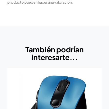
producto pueden hacer una valoración.
También podrían
interesarte...