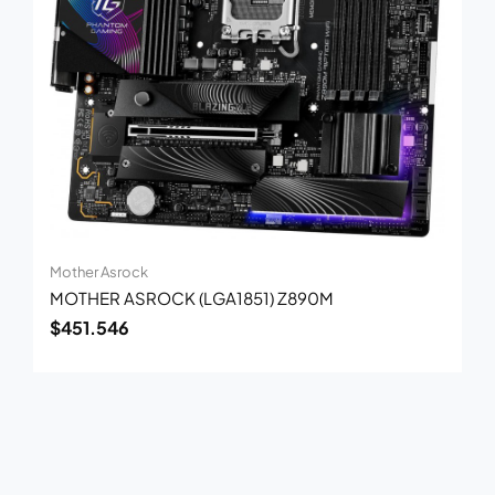
Mother Asrock
MOTHER ASROCK (LGA1851) Z890M
$
451.546