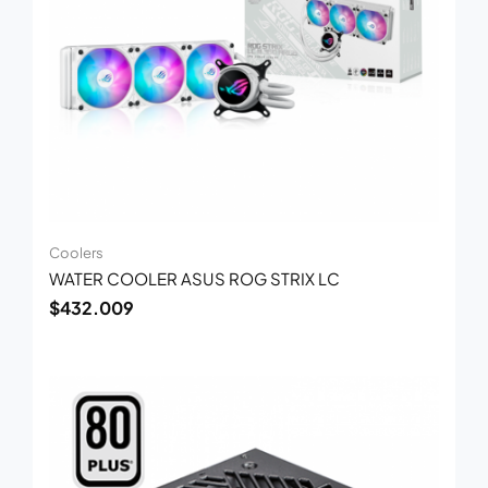
Coolers
WATER COOLER ASUS ROG STRIX LC
$
432.009