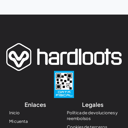
Enlaces
Legales
Inicio
Política de devoluciones y
reembolsos
Mi cuenta
Cookies de terceros