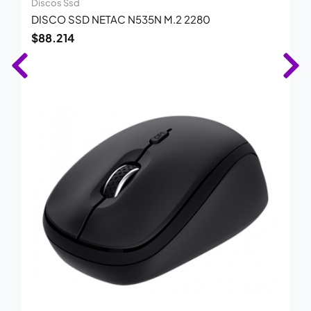
Discos Ssd
DISCO SSD NETAC N535N M.2 2280
$
88.214