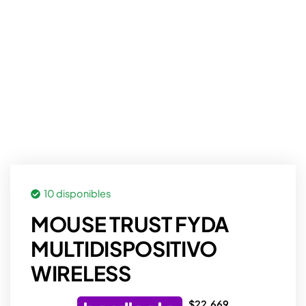
10 disponibles
MOUSE TRUST FYDA
MULTIDISPOSITIVO
WIRELESS
$
22.669