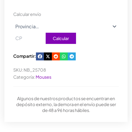
cantidad
Calcular envío
Calcular
Compartir:
SKU:
NB_25708
Categoría:
Mouses
Algunos de nuestros productos se encuentran en
depósito externo, la demora en el envío puede ser
de 48 a 96 horas hábiles.