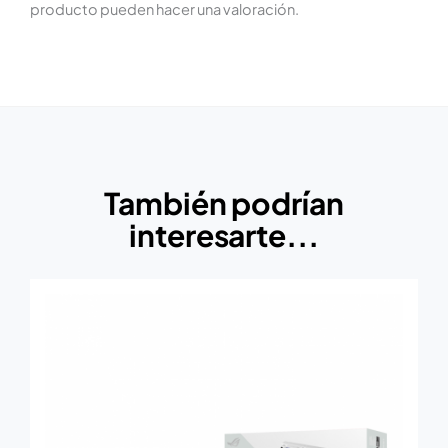
producto pueden hacer una valoración.
También podrían
interesarte...