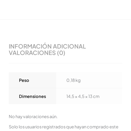
INFORMACIÓN ADICIONAL
VALORACIONES (0)
Peso
0,18 kg
Dimensiones
14,5 × 4,5 × 13 cm
No hay valoraciones aún.
Solo los usuarios registrados que hayan comprado este