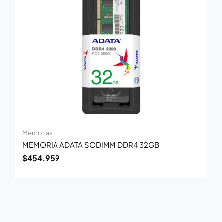
Memorias
MEMORIA ADATA SODIMM DDR4 32GB
$
454.959