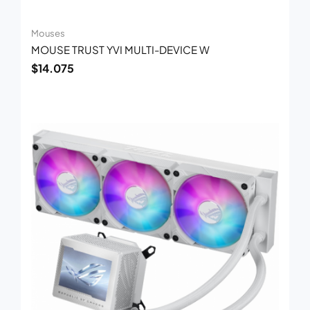
Mouses
MOUSE TRUST YVI MULTI-DEVICE W
$
14.075