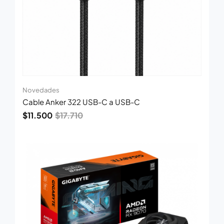
Novedades
Cable Anker 322 USB-C a USB-C
$
11.500
$
17.710