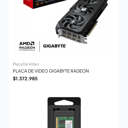
Placa De Video
PLACA DE VIDEO GIGABYTE RADEON
$
1.372.985